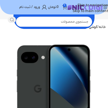
Skip to navigation
0
0
تومان
ورود / ثبت نام
Skip to main content
خانه
گوشی موبایل
گوگل