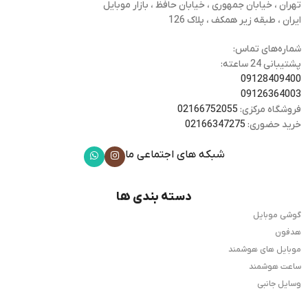
تهران ، خیابان جمهوری ، خیابان حافظ ، بازار موبایل
ایران ، طبقه زیر همکف ، پلاک 126
شماره‌های تماس:
پشتیبانی 24 ساعته:
09128409400
09126364003
فروشگاه مرکزی:
02166752055
خرید حضوری:
02166347275
شبکه های اجتماعی ما
دسته بندی ها
گوشی موبایل
هدفون
موبایل های هوشمند
ساعت هوشمند
وسایل جانبی