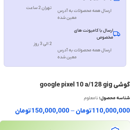
تهران 2 ساعت
ارسال همه محصولات به آدرس
معین شده
ارسال با کامیونت های
مخصوص
2 الی 3 روز
ارسال همه محصولات به آدرس
معین شده
گوشی google pixel 10 a/128 gig
شناسه محصول:
نامعلوم
110,000,000
تومان
–
150,000,000
تومان