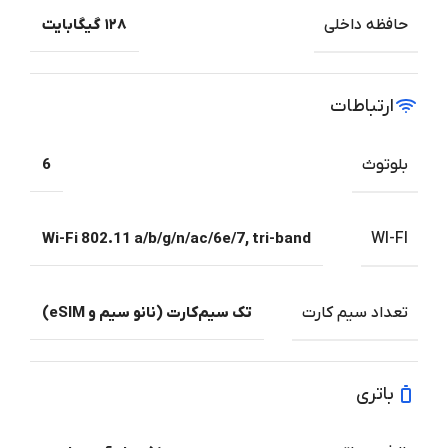
حافظه داخلی
۱۲۸ گیگابایت
ارتباطات
بلوتوث
6
Wi-Fi 802.11 a/b/g/n/ac/6e/7, tri-band
WI-FI
تعداد سیم کارت
تک سیم‌کارت (نانو سیم و eSIM)
باتری