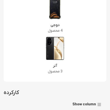
دوجی
4 محصول
آنر
3 محصول
کارکرده
Show column