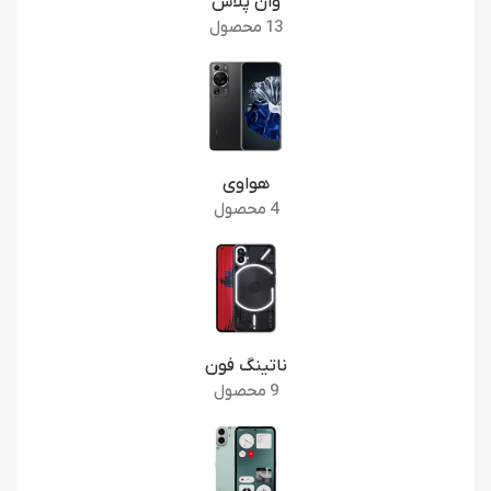
وان پلاس
13 محصول
هواوی
4 محصول
ناتینگ فون
9 محصول