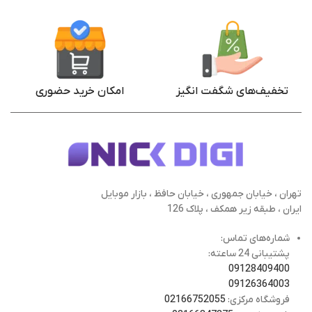
تخفیف‌های شگفت انگیز
امکان خرید حضوری
تهران ، خیابان جمهوری ، خیابان حافظ ، بازار موبایل
ایران ، طبقه زیر همکف ، پلاک 126
شماره‌های تماس:
پشتیبانی 24 ساعته:
09128409400
09126364003
فروشگاه مرکزی:
02166752055