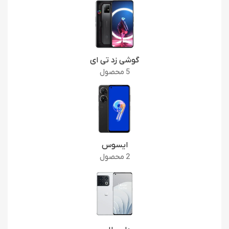
گوشی زد تی ای
5 محصول
ایسوس
2 محصول