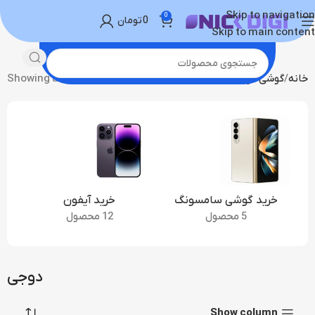
Skip to navigation
0
0
تومان
Skip to main content
خانه
گوشی موبایل
دوجی
Showing all 4 results
خرید گوشی سامسونگ
خرید آیفون
5 محصول
12 محصول
دوجی
Show column