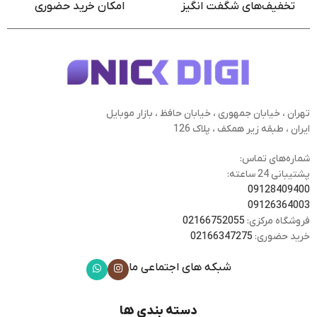
تخفیف‌های شگفت انگیز
امکان خرید حضوری
تهران ، خیابان جمهوری ، خیابان حافظ ، بازار موبایل
ایران ، طبقه زیر همکف ، پلاک 126
شماره‌های تماس:
پشتیبانی 24 ساعته:
09128409400
09126364003
فروشگاه مرکزی:
02166752055
خرید حضوری:
02166347275
شبکه های اجتماعی ما
دسته بندی ها