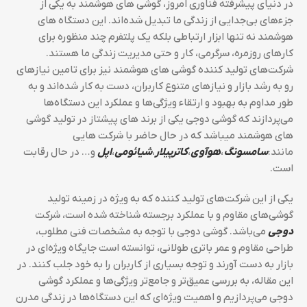
در دنیای پیشرفته فناوری امروز، گوشی‌ های هوشمند به یکی از
جزء‌های بی‌جدایی از زندگی ما تبدیل شده‌اند. این دستگاه‌ های
هوشمند نه تنها ابزار ارتباطی بلکه یک پلتفرم چند منظوره برای
کارهای روزمره، سرگرمی، کار و حتی مدیریت زندگی ما هستند.
شرکت‌های تولید کننده گوشی ‌های هوشمند نیز برای تامین نیازهای
رو به رشد بازار و نیازهای متنوع کاربران، دست به کار شده‌اند و به
طور مداوم به بهبود و ارتقاء ویژگی‌ها و عملکرد این دستگاه‌ها
می‌پردازند که گوشی دوجی یکی از برند های پیشتاز در تولید گوشی
های هوشمند میباشد که در حال حاضر با شرکت هایی
مانند:
سامسونگ
،
هوآوی
،
کاترپیلار
،
شیائومی
،
اپل
و… در حال رقابت
است.
یکی از این شرکت‌های تولید کننده که به ویژه در زمینه تولید
گوشی‌های مقاوم و با عملکرد برجسته شناخته شده است، شرکت
دوجی
می‌باشد. گوشی‌ دوجی با توجه به مشخصات فنی مطلوب،
طراحی مقاوم و عمر باتری طولانی، توانسته ‌است جایگاه ویژه‌ای در
بازار به دست آورند و توجه بسیاری از کاربران را به خود جلب کنند. در
این مقاله، به بررسی عمیق‌تر و جامع‌تر ویژگی‌ها و عملکرد گوشی‌
دوجی می‌پردازیم و اهمیت ویژه‌ای که این دستگاه‌ها در زندگی مدرن