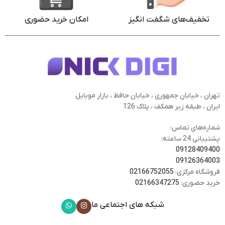
تخفیف‌های شگفت انگیز
امکان خرید حضوری
تهران ، خیابان جمهوری ، خیابان حافظ ، بازار موبایل
ایران ، طبقه زیر همکف ، پلاک 126
شماره‌های تماس:
پشتیبانی 24 ساعته:
09128409400
09126364003
فروشگاه مرکزی:
02166752055
خرید حضوری:
02166347275
شبکه های اجتماعی ما