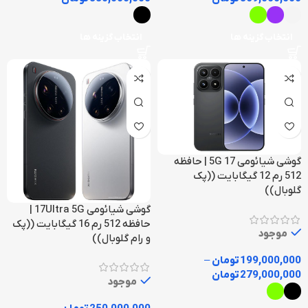
انتخاب گزینه ها
انتخاب گزینه ها
گوشی شیائومی 17 5G | حافظه
512 رم 12 گیگابایت ((پک
گلوبال))
گوشی شیائومی 17Ultra 5G |
حافظه 512 رم 16 گیگابایت ((پک
موجود
و رام گلوبال))
199,000,000
تومان
–
279,000,000
تومان
موجود