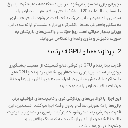
تجربه‌ی بازی محسوب می‌شود. در این دستگاه‌ها، نمایشگرها با نرخ
تازه‌سازی بالا مانند 120 یا 144 یا حتی بیشتر هرتز، تصاویر را با
سرعتی زیاد به‌روزرسانی می‌کنند که باعث می‌شود تا تجربه‌ی بازی
به شکلی واقعی‌تر، هیجان‌انگیزتر و پرفراز و نشیب‌تر ارائه شود. این
ویژگی بسیار حیاتی است زیرا حرکات و واکنش‌های بازیکنان به
صورت دقیق‌تر و بدون وقفه‌ای انعکاس می‌یابد.
2. پردازنده‌ها و GPU قدرتمند
قدرت پردازنده و GPU در گوشی های گیمینگ از اهمیت چشمگیری
برخوردار است. این اجزای سخت‌افزاری، شامل پردازنده و GPUهای
با عملکرد بالا، نقش حیاتی در اجرای سریع و پرتلاش بازی‌ها و حفظ
جزئیات بالای تصاویر را برعهده دارند.
این اجزا، با توانایی‌های پردازشی قوی و قابلیت‌های گرافیکی برتر،
بازی‌ها را به صورتی صاف و بدون وقفه اجرا می‌کنند. همچنین، این
قدرت پردازشی باعث می‌شود که جزئیات بصری در تصاویر با کیفیت
بالا حفظ شده و بازیکنان از یک تجربه گیمینگ واقعی‌تر و
چشم‌نوازتر بهره‌مند شوند.