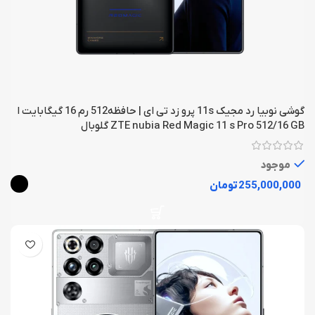
گوشی نوبیا رد مجیک 11s پرو زد تی ای | حافظه512 رم 16 گیگابایت ا
ZTE nubia Red Magic 11 s Pro 512/16 GB گلوبال
موجود
تومان