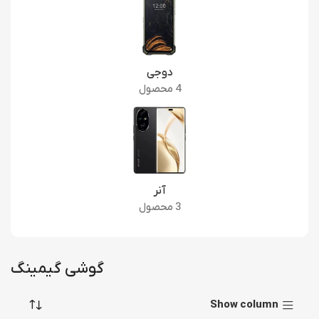
دوجی
4 محصول
آنر
3 محصول
گوشی گیمینگ
Show column