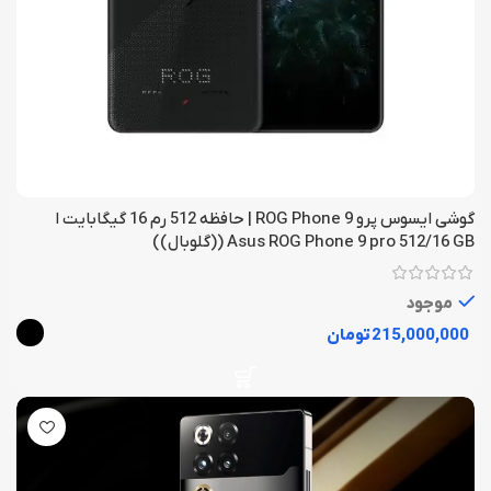
گوشی ایسوس پرو ROG Phone 9 | حافظه 512 رم 16 گیگابایت ا
Asus ROG Phone 9 pro 512/16 GB ((گلوبال))
موجود
تومان