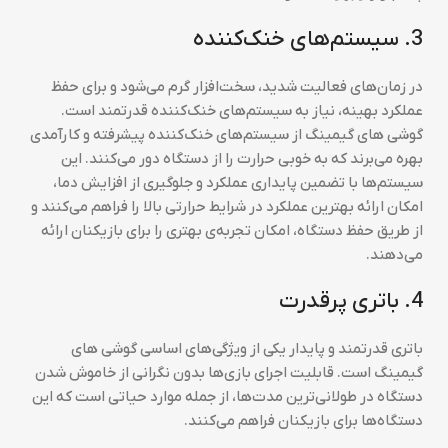
3. سیستم‌های خنک‌کننده
در زمان‌های فعالیت شدید، سخت‌افزار گرم می‌شود و برای حفظ
عملکرد بهینه، نیاز به سیستم‌های خنک‌کننده قدرتمند است.
گوشی های گیمینگ از سیستم‌های خنک‌کننده پیشرفته و کارآمدی
بهره می‌برند که به خوبی حرارت را از دستگاه دور می‌کنند. این
سیستم‌ها با تضمین پایداری عملکرد و جلوگیری از افزایش دما،
امکان ارائه بهترین عملکرد در شرایط حرارتی بالا را فراهم می‌کنند و
از طریق حفظ دستگاه، امکان تجربه‌ی بهتری را برای بازیکنان ارائه
می‌دهند.
4. باتری پرقدرت
باتری قدرتمند و پایدار یکی از ویژگی‌های اساسی گوشی های
گیمینگ است. قابلیت اجرای بازی‌ها بدون نگرانی از خاموش شدن
دستگاه در طولانی‌ترین مدت‌ها، از جمله موارد حیاتی است که این
دستگاه‌ها برای بازیکنان فراهم می‌کنند.