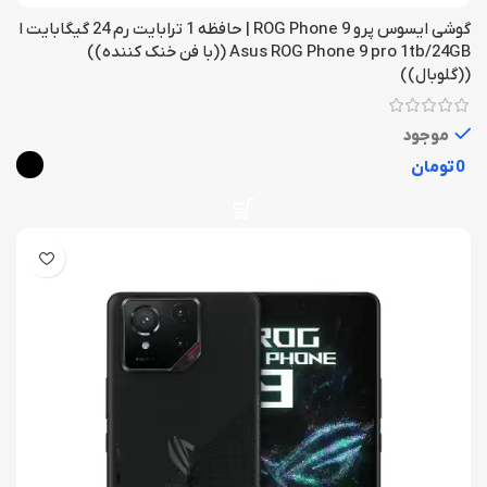
گوشی ایسوس پرو ROG Phone 9 | حافظه 1 ترابایت رم 24 گیگابایت ا
Asus ROG Phone 9 pro 1tb/24GB ((با فن خنک کننده))
((گلوبال))
موجود
تومان