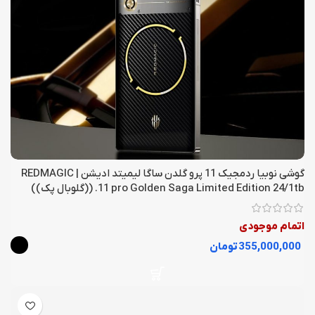
گوشی نوبیا ردمجیک 11 پرو گلدن ساگا لیمیتد ادیشن | REDMAGIC
11 pro Golden Saga Limited Edition 24/1tb. ((گلوبال پک))
اتمام موجودی
تومان