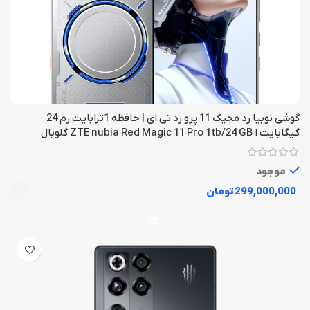
گوشی نوبیا رد مجیک 11 پرو زد تی ای | حافظه 1ترابایت رم 24
گیگابایت ا ZTE nubia Red Magic 11 Pro 1tb/24 GB گلوبال
موجود
تومان