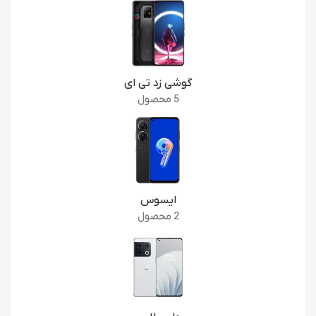
گوشی زد تی ای
5 محصول
ایسوس
2 محصول