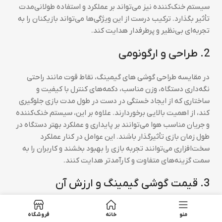
سیستم خنک‌کننده نیز می‌تواند بر عملکرد و استفاده طولانی‌مدت
تأثیر بگذارد. ترکیب درست از این ویژگی‌ها می‌تواند بازیکنان را به
تجربه‌ای بی‌نظیر و پرطرفدار هدایت کند.
2. طراحی و ارگونومی
در مقایسه طراحی گوشی های گیمینگ، نقاط قوت مانند راحتی
نگه‌داری دستگاه، وزن مناسب، دکمه‌های کنترل با کیفیت و
ساختاری که از ایجاد خستگی در دست در طول مدت بازی جلوگیری
کند، از اهمیت بالایی برخوردارند. علاوه بر این، سیستم خنک‌کننده
و جریان مناسب هوا می‌توانند بر پایداری و عملکرد بهتر دستگاه در
طول زمان بازی تأثیرگذار باشند. این عوامل در کنار عملکرد
سخت‌افزاری می‌توانند تجربه بازی را بهبود بخشند و کاربران را به
سمت گزینه‌های متفاوت و کارآمدتر هدایت کنند.
3. قیمت گوشی گیمینگ و ارزش آن
در مقایسه قیمت گوشی گیمینگ، ارزش خرید یک گوشی بسیار
منو
خانه
فروشگاه
وابسته به ویژگی‌ها، عملکرد و کیفیت ساخت آن است. اغلب، گوشی