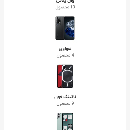
وان پلاس
13 محصول
هواوی
4 محصول
ناتینگ فون
9 محصول