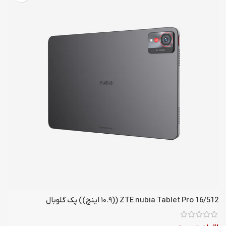
ZTE nubia Tablet Pro 16/512 ((۱۰.۹ اینچ)) پک گلوبال