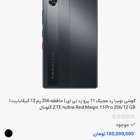
گوشی نوبیا رد مجیک 11 پرو زد تی ای | حافظه 256 رم 12 گیگابایت ا
ZTE nubia Red Magic 11 Pro 256/12 GB گلوبال
موجود
تومان