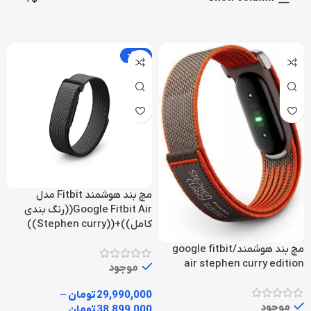
-22%
مچ بند هوشمند Fitbit مدل
Google Fitbit Air((رنگ بندی
کامل))+((Stephen curry))
مچ بند هوشمند/google fitbit
air stephen curry edition
موجود
29,990,000
تومان
–
موجود
38,899,000
تومان