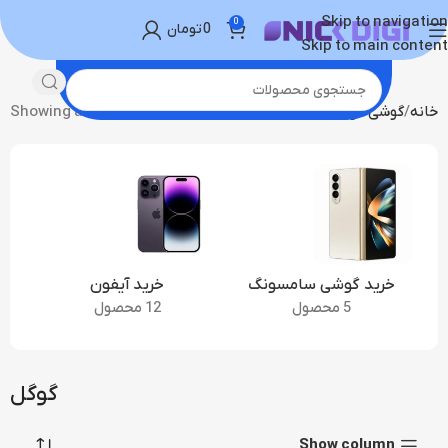
Skip to navigation
0
0
تومان
Skip to main content
خانه
گوشی موبایل
گوگل
Showing all 17 results
خرید گوشی سامسونگ
خرید آیفون
5 محصول
12 محصول
گوگل
Show column