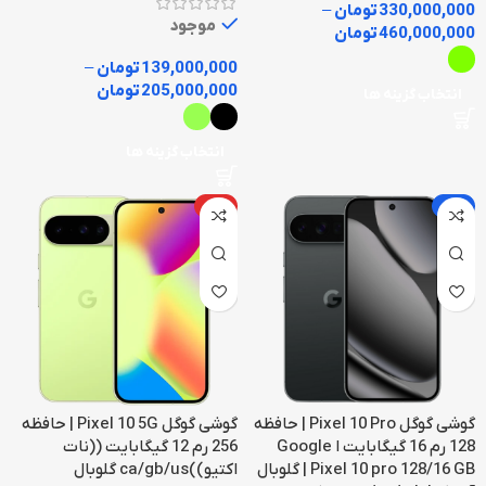
330,000,000
تومان
–
موجود
460,000,000
تومان
139,000,000
تومان
–
205,000,000
تومان
انتخاب گزینه ها
انتخاب گزینه ها
-5%
داغ
گوشی گوگل Pixel 10 Pro | حافظه
گوشی گوگل Pixel 10 5G | حافظه
128 رم 16 گیگابایت ا Google
256 رم 12 گیگابایت ((نات
Pixel 10 pro 128/16 GB | گلوبال
اکتیو))ca/gb/us گلوبال