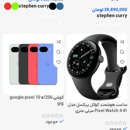
stephen curry
38,890,000
تومان
stephen curry
انتخاب گزینه ها
انتخاب گزینه ها
گوشی google pixel 10 a/256
gig
ساعت هوشمند گوگل پیکسل مدل
Pixel Watch 4 41 میلی متری
موجود
موجود