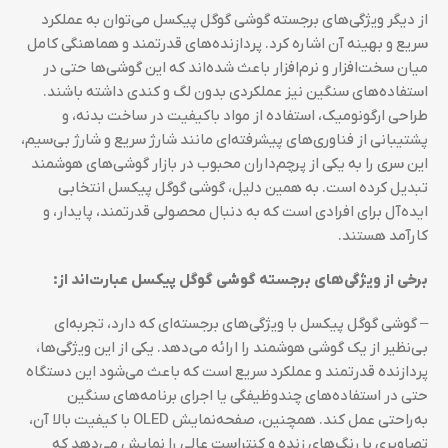
از دیگر ویژگی‌های برجسته گوشی گوگل پیکسل می‌توان به عملکرد
سریع و بهینه آن اشاره کرد. پردازنده‌های قدرتمند و هماهنگی کامل
میان سخت‌افزار و نرم‌افزار باعث شده‌اند که این گوشی‌ها حتی در
استفاده‌های سنگین نیز عملکردی بدون لگ و کندی داشته باشند.
طراحی ارگونومیک، استفاده از مواد باکیفیت در ساخت بدنه، و
پشتیبانی از فناوری‌های پیشرفته‌ای مانند شارژ سریع و شارژ بی‌سیم،
این سری را به یکی از پرچم‌داران محبوب در بازار گوشی‌های هوشمند
تبدیل کرده است. به همین دلیل، گوشی گوگل پیکسل انتخابی
ایده‌آل برای افرادی است که به دنبال محصولی قدرتمند، پایدار، و
کارآمد هستند.
برخی از ویژگی‌های برجسته گوشی گوگل پیکسل عبارت‌اند از:
– گوشی گوگل پیکسل با ویژگی‌های برجسته‌ای که دارد، تجربه‌ای
بی‌نظیر از یک گوشی هوشمند را ارائه می‌دهد. یکی از این ویژگی‌ها،
پردازنده قدرتمند و عملکرد سریع است که باعث می‌شود این دستگاه
حتی در استفاده‌های چندوظیفگی یا اجرای برنامه‌های سنگین
به‌راحتی عمل کند. همچنین، صفحه‌نمایش OLED با کیفیت بالا آن،
تصاویری با رنگ‌های زنده و کنتراست عالی را نمایش می‌دهد که