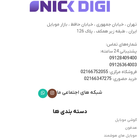
تهران ، خیابان جمهوری ، خیابان حافظ ، بازار موبایل
ایران ، طبقه زیر همکف ، پلاک 126
شماره‌های تماس:
پشتیبانی 24 ساعته:
09128409400
09126364003
فروشگاه مرکزی:
02166752055
خرید حضوری:
02166347275
شبکه های اجتماعی ما
دسته بندی ها
گوشی موبایل
هدفون
موبایل های هوشمند