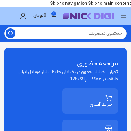
Skip to navigation
Skip to main content
0
0
تومان
مراجعه حضوری
تهران ، خیابان جمهوری ، خیابان حافظ ، بازار موبایل ایران ،
طبقه زیر همکف ، پلاک 126
خرید آسان