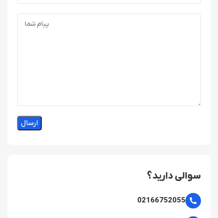
سوالی دارید؟
02166752055