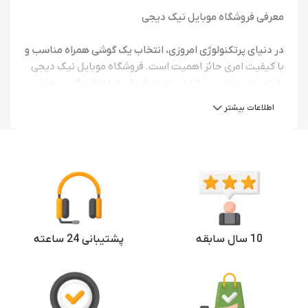
معرفی فروشگاه موبایل نیک دیجی
در دنیای پرتکنولوژی امروزی، انتخاب یک گوشی همراه مناسب و
با کیفیت امری حائز اهمیت است. فروشگاه موبایل نیک دیجی
با تجربه‌ای چندین ساله در زمینه فروش و خدمات گوشی‌های
هوشمند، یک مقصد قابل اعتماد برای خریداران در ایران است.
اطلاعات بیشتر
خرید گوشی هوشمند با کیفیت
تنوع محصولات از بهترین برندها
فروشگاه موبایل نیک دیجی با ارائه محصولات از معتبرترین
برندهای جهانی، شامل اپل، سامسونگ، هواوی و شیائومی، به
شما امکان می‌دهد تا از بین مدل‌ها و اندازه‌های مختلف،
10 سال سابقه
پشتیبانی 24 ساعته
گوشی‌ای که به بهترین نیازهای شما پاسخ می‌دهد، انتخاب
کنید.
مشاوره تخصصی