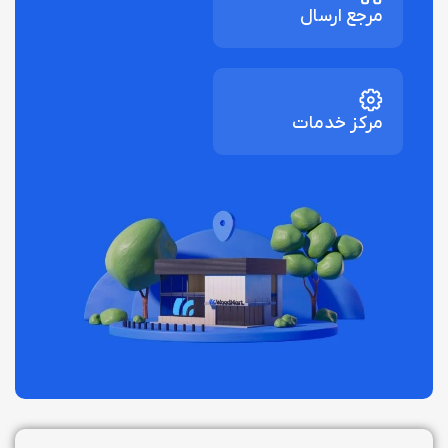
مرجع ارسال
مرکز خدمات