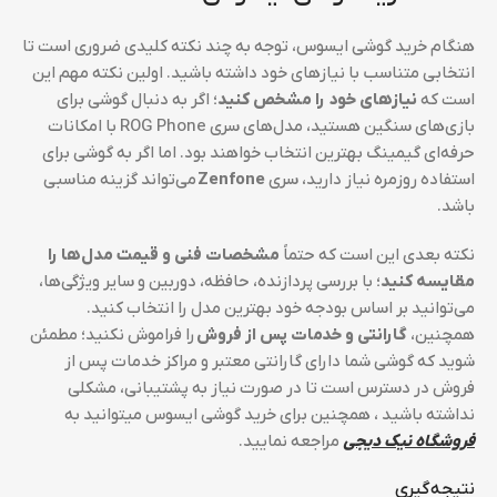
هنگام خرید گوشی‌ ایسوس، توجه به چند نکته کلیدی ضروری است تا
انتخابی متناسب با نیازهای خود داشته باشید. اولین نکته مهم این
است که
نیازهای خود را مشخص کنید
؛ اگر به دنبال گوشی برای
بازی‌های سنگین هستید، مدل‌های سری ROG Phone با امکانات
حرفه‌ای گیمینگ بهترین انتخاب خواهند بود. اما اگر به گوشی برای
استفاده روزمره نیاز دارید، سری
Zenfone
می‌تواند گزینه مناسبی
باشد.
نکته بعدی این است که حتماً
مشخصات فنی و قیمت مدل‌ها را
مقایسه کنید
؛ با بررسی پردازنده، حافظه، دوربین و سایر ویژگی‌ها،
می‌توانید بر اساس بودجه خود بهترین مدل را انتخاب کنید.
همچنین،
گارانتی و خدمات پس از فروش
را فراموش نکنید؛ مطمئن
شوید که گوشی شما دارای گارانتی معتبر و مراکز خدمات پس از
فروش در دسترس است تا در صورت نیاز به پشتیبانی، مشکلی
نداشته باشید ، همچنین برای خرید گوشی ایسوس میتوانید به
فروشگاه نیک دیجی
مراجعه نمایید.
نتیجه‌گیری