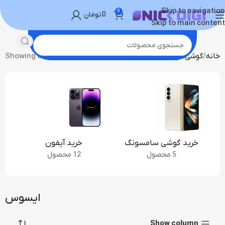
Skip to navigation
0
0
تومان
Skip to main content
خانه
گوشی موبایل
ایسوس
Showing all 2 results
خرید گوشی سامسونگ
خرید آیفون
5 محصول
12 محصول
ایسوس
Show column