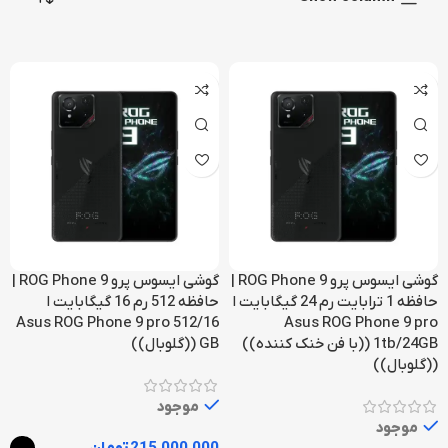
گوشی ایسوس پرو ROG Phone 9 |
گوشی ایسوس پرو ROG Phone 9 |
حافظه 1 ترابایت رم 24 گیگابایت ا
حافظه 512 رم 16 گیگابایت ا
Asus ROG Phone 9 pro 512/16
Asus ROG Phone 9 pro
1tb/24GB ((با فن خنک کننده))
GB ((گلوبال))
((گلوبال))
موجود
موجود