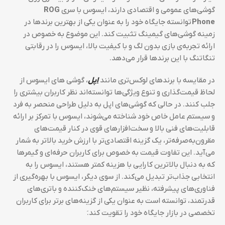
گوشی‌های عمومی و اقتصادی دارند، ایسوس با سری
ROG
Phone
توانسته جایگاه خود را به عنوان یکی از بهترین برندها در
زمینه گوشی‌های گیمینگ تثبیت کند. این موضوع به خصوص در
ارائه تجربه‌ی بازی بدون لگ و با کیفیت بالا، ایسوس را در رقابتی
تنگاتنگ با این برندها قرار می‌دهد.
در مقایسه با برندهای لوکس‌تری مانند
اپل
، گوشی‌ های ایسوس از
لحاظ قیمت‌گذاری و تنوع ویژگی‌ها توانسته‌اند نظر کاربران بیشتری را
جلب کنند. در حالی که گوشی‌های اپل به دلیل طراحی منحصر به فرد
و سیستم عامل خاص خود شناخته می‌شوند، ایسوس با تمرکز بر ارائه
قابلیت‌های فنی بالا و سخت‌افزارهای قوی در کنار قیمت‌های
مقرون‌به‌صرفه‌تر، یک گزینه اقتصادی‌تر با ارزش خرید بالاتر به شمار
می‌آید. این تفاوت قیمت به خصوص برای کاربران حرفه‌ای و گیمرها
که به دنبال بالاترین کارایی با هزینه کمتر هستند، ایسوس را به
انتخابی جذاب‌تر تبدیل می‌کند. از سوی دیگر، ایسوس با بهره‌گیری از
فناوری‌های پیشرفته، نظیر سیستم‌های خنک‌کننده و باتری‌های
قدرتمند، توانسته است به عنوان یکی از گزینه‌های برتر برای کاربران
تخصصی در بازار جایگاه خود را تقویت کند.َ