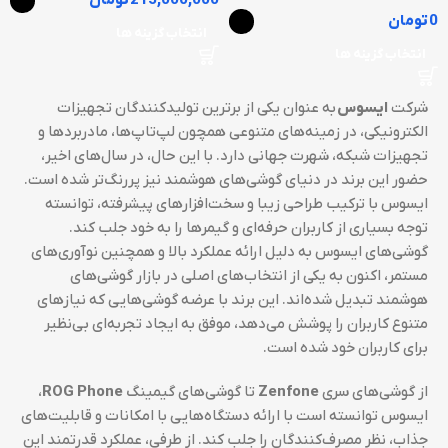
215,000,000
تومان
0
تومان
انتخاب گزینه ها
انتخاب گزینه ها
شرکت
ایسوس
به عنوان یکی از برترین تولیدکنندگان تجهیزات
الکترونیکی، در زمینه‌های متنوعی همچون لپ‌تاپ‌ها، مادربردها و
تجهیزات شبکه، شهرت جهانی دارد. با این حال، در سال‌های اخیر،
حضور این برند در دنیای گوشی‌های هوشمند نیز پررنگ‌تر شده است.
ایسوس با ترکیب طراحی زیبا و سخت‌افزارهای پیشرفته، توانسته
توجه بسیاری از کاربران حرفه‌ای و گیمرها را به خود جلب کند.
گوشی‌های ایسوس به دلیل ارائه عملکرد بالا و همچنین نوآوری‌های
مستمر، اکنون به یکی از انتخاب‌های اصلی در بازار گوشی‌های
هوشمند تبدیل شده‌اند. این برند با عرضه گوشی‌هایی که نیازهای
متنوع کاربران را پوشش می‌دهد، موفق به ایجاد تجربه‌ای بی‌نظیر
برای کاربران خود شده است.
از گوشی‌های سری
Zenfone
تا گوشی‌های گیمینگ
ROG Phone
،
ایسوس توانسته است با ارائه دستگاه‌هایی با امکانات و قابلیت‌های
جذاب، نظر مصرف‌کنندگان را جلب کند. از طرفی، عملکرد قدرتمند این