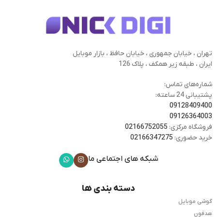
تهران ، خیابان جمهوری ، خیابان حافظ ، بازار موبایل
ایران ، طبقه زیر همکف ، پلاک 126
شماره‌های تماس:
پشتیبانی 24 ساعته:
09128409400
09126364003
فروشگاه مرکزی:
02166752055
خرید حضوری:
02166347275
شبکه های اجتماعی ما
دسته بندی ها
گوشی موبایل
هدفون