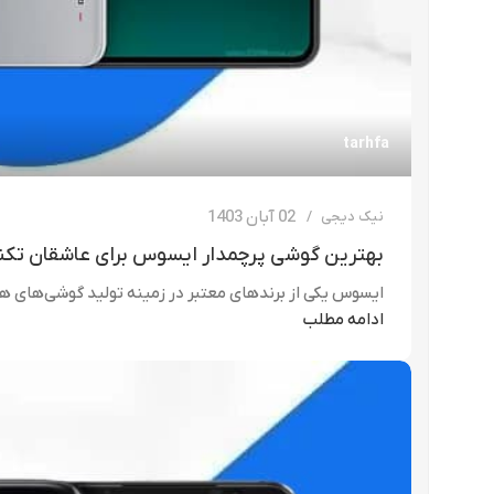
tarhfa
02 آبان 1403
نیک دیجی
بهترین گوشی پرچمدار ایسوس برای عاشقان تکن
ایسوس یکی از برندهای معتبر در زمینه تولید گوشی‌های هو
ادامه مطلب