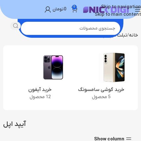
Skip to navigation
0
0
تومان
Skip to main content
خانه
تبلت
آیپد اپل
خرید گوشی سامسونگ
خرید آیفون
5 محصول
12 محصول
آیپد اپل
Show column