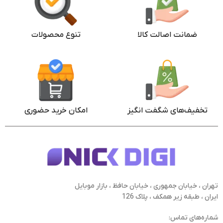
ضمانت اصالت کالا
تنوع محصولات
تخفیف‌های شگفت انگیز
امکان خرید حضوری
تهران ، خیابان جمهوری ، خیابان حافظ ، بازار موبایل
ایران ، طبقه زیر همکف ، پلاک 126
شماره‌های تماس: