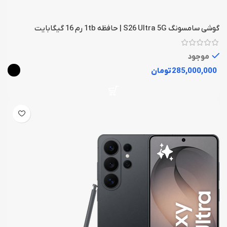
گوشی سامسونگ S26 Ultra 5G | حافظه 1tb رم 16 گیگابایت
موجود
تومان