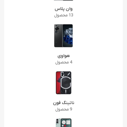
وان پلاس
13 محصول
هواوی
4 محصول
ناتینگ فون
9 محصول