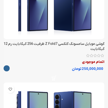
گوشی موبايل سامسونگ گلکسی Z Fold7 ظرفیت 256 گیگابایت رم 12
گیگابایت
اتمام موجودی
تومان