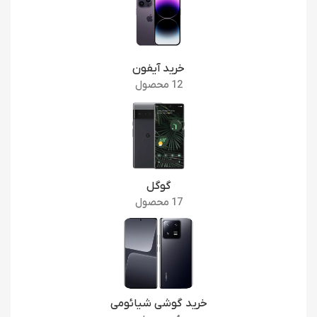
خرید آیفون
12 محصول
گوگل
17 محصول
خرید گوشی شیائومی