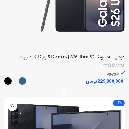
گوشی سامسونگ S26 Ultra 5G | حافظه 512 رم 12 گیگابایت
موجود
تومان
-7%