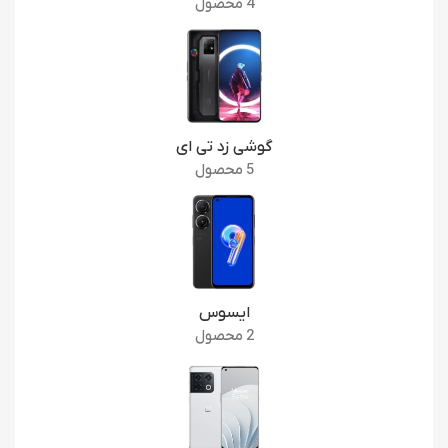
4 محصول
گوشی زد تی ای
5 محصول
ایسوس
2 محصول