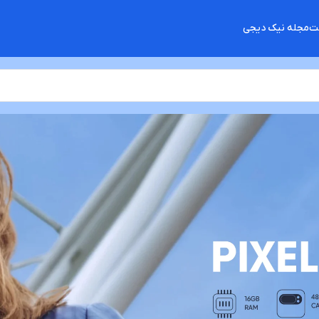
شت
مجله نیک دیجی