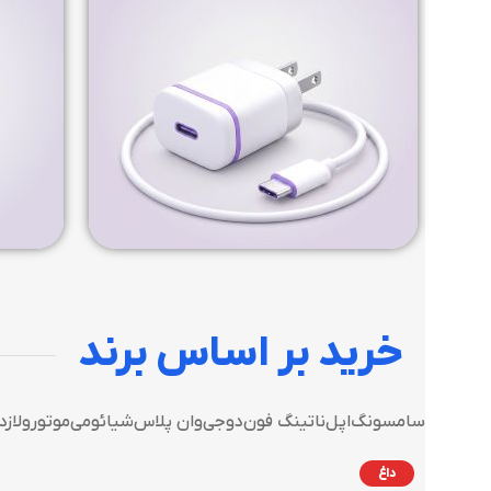
خرید بر اساس برند
سامسونگ
اپل
ناتینگ فون
دوجی
وان پلاس
شیائومی
موتورولا
زد
داغ