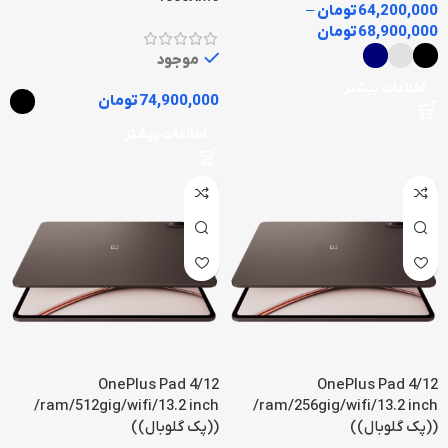
64,200,000
تومان
–
68,900,000
تومان
موجود
اطلاعات بیشتر
74,900,000
تومان
اطلاعات بیشتر
OnePlus Pad 4/12
OnePlus Pad 4/12
ram/512gig/wifi/13.2 inch/
ram/256gig/wifi/13.2 inch/
((پک گلوبال))
((پک گلوبال))