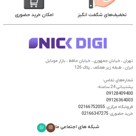
تخفیف‌های شگفت انگیز
امکان خرید حضوری
تهران ، خیابان جمهوری ، خیابان حافظ ، بازار موبایل
ایران ، طبقه زیر همکف ، پلاک 126
شماره‌های تماس:
پشتیبانی 24 ساعته:
09128409400
09126364003
فروشگاه مرکزی:
02166752055
خرید حضوری:
02166347275
شبکه های اجتماعی ما