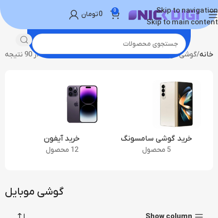
Skip to navigation
0
0
تومان
Skip to main content
خانه
گوشی موبایل
نمایش 1–20 از 90 نتیجه
خرید گوشی سامسونگ
خرید آیفون
5 محصول
12 محصول
گوشی موبایل
Show column