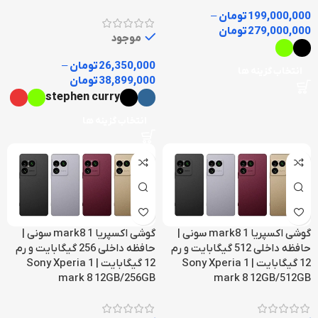
199,000,000
تومان
–
279,000,000
تومان
موجود
26,350,000
تومان
–
انتخاب گزینه ها
38,899,000
تومان
stephen curry
انتخاب گزینه ها
گوشی اکسپریا 1 mark8 سونی |
گوشی اکسپریا 1 mark8 سونی |
حافظه داخلی 512 گیگابایت و رم
حافظه داخلی 256 گیگابایت و رم
12 گیگابایت | Sony Xperia 1
12 گیگابایت | Sony Xperia 1
mark 8 12GB/256GB
mark 8 12GB/512GB