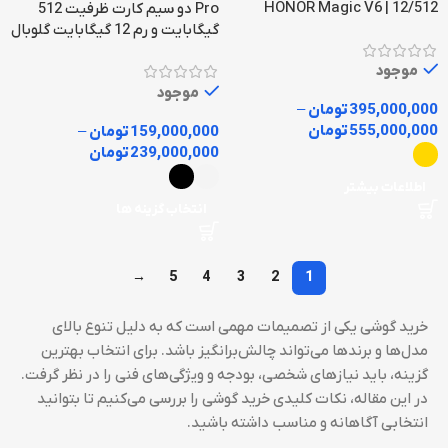
12/512 | HONOR Magic V6
Pro دو سیم کارت ظرفیت 512
گیگابایت و رم 12 گیگابایت گلوبال
موجود
موجود
395,000,000
تومان
–
555,000,000
تومان
159,000,000
تومان
–
239,000,000
تومان
اطلاعات بیشتر
انتخاب گزینه ها
→
5
4
3
2
1
خرید گوشی یکی از تصمیمات مهمی است که به دلیل تنوع بالای
مدل‌ها و برندها می‌تواند چالش‌برانگیز باشد. برای انتخاب بهترین
گزینه، باید نیازهای شخصی، بودجه و ویژگی‌های فنی را در نظر گرفت.
در این مقاله، نکات کلیدی خرید گوشی را بررسی می‌کنیم تا بتوانید
انتخابی آگاهانه و مناسب داشته باشید.