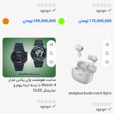
موجود
موجود
175,000,000
تومان
189,000,000
تومان
انتخاب گزینه ها
اطلاعات بیشتر
ساعت هوشمند وان پلاس مدل
Watch 4 با بدنه تیتانیوم و
نمایشگر OLED
oneplus buds nord 4 pro
موجود
موجود