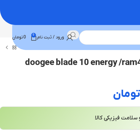
0
ورود / ثبت نام
0
تومان
ومان
سلامت فیزیکی کالا