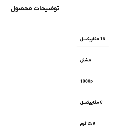
توضیحات محصول
16 مگاپیکسل
مشکی
1080p
8 مگاپیکسل
259 گرم