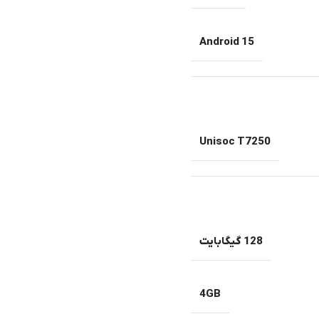
Android 15
Unisoc T7250
128 گیگابایت
4GB