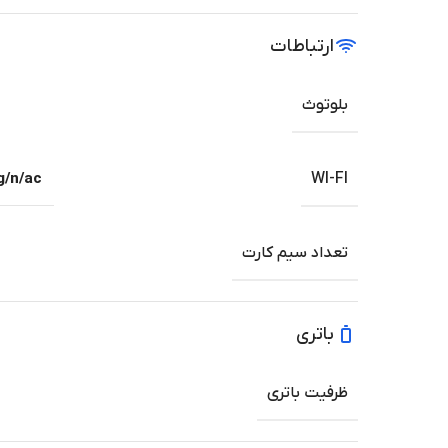
ارتباطات
بلوتوث
g/n/ac
WI-FI
تعداد سیم کارت
باتری
ظرفیت باتری