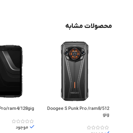
محصولات مشابه
 Pro/ram4/128gig
Doogee S Punk Pro /ram8/512
gig
موجود