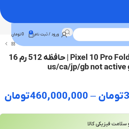
0
ورود / ثبت نام
0
تومان
گوشی گوگل Pixel 10 Pro Fold 5G | حافظه 512 رم 16
تومان
–
460,000,000
تومان
سلامت فیزیکی کالا