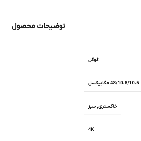
توضیحات محصول
گوگل
48/10.8/10.5 مگاپیکسل
خاکستری
,
سبز
4K