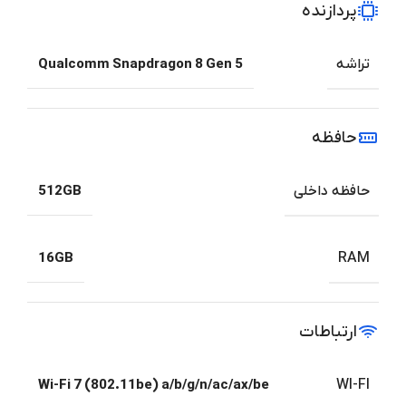
پردازنده
تراشه
Qualcomm Snapdragon 8 Gen 5
حافظه
حافظه داخلی
512GB
16GB
RAM
ارتباطات
Wi-Fi 7 (802.11be) a/b/g/n/ac/ax/be
WI-FI