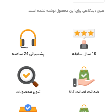
رزولوشن
هیچ دیدگاهی برای این محصول نوشته نشده است.
1260 در 2800 پیکسل
16GB
RAM
نرخ نوسازی تصویر
10 سال سابقه
پشتیبانی 24 ساعته
120 هرتز
ضمانت اصالت کالا
تنوع محصولات