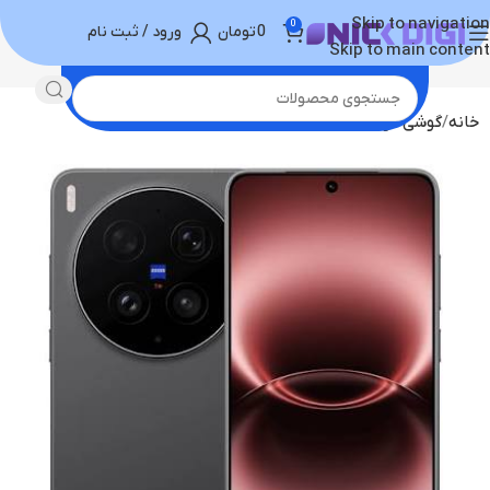
Skip to navigation
0
0
تومان
ورود / ثبت نام
Skip to main content
خانه
گوشی موبایل
گوشی vivo