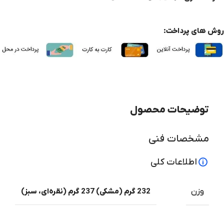
روش های پرداخت:
توضیحات محصول
مشخصات فنی
اطلاعات کلی
وزن
232 گرم (مشکی) 237 گرم (نقره‌ای، سبز)