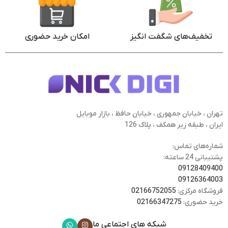
تخفیف‌های شگفت انگیز
امکان خرید حضوری
تهران ، خیابان جمهوری ، خیابان حافظ ، بازار موبایل
ایران ، طبقه زیر همکف ، پلاک 126
شماره‌های تماس:
پشتیبانی 24 ساعته:
09128409400
09126364003
فروشگاه مرکزی:
02166752055
خرید حضوری:
02166347275
شبکه های اجتماعی ما