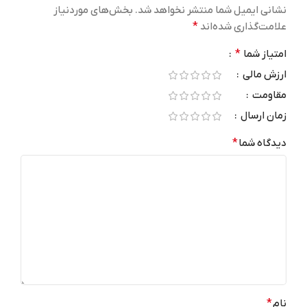
نشانی ایمیل شما منتشر نخواهد شد.
بخش‌های موردنیاز
علامت‌گذاری شده‌اند
*
30 روز ضمانت نیک دیجی
30 روز ضمانت نیک دیجی
امتیاز شما
*
WI-FI
WI-FI
ارزش مالی
مقاومت
Wi-Fi 7 (802.11be)
Wi-Fi 7 (802.11be)
زمان ارسال
a/b/g/n/ac/ax/be
a/b/g/n/ac/ax/be
دیدگاه شما
*
نوع نمایشگر
نوع نمایشگر
ابعاد نمایشگر 13.2 اینچ نوع
ابعاد نمایشگر 13.2 اینچ نوع
نمایشگر IPS LCD
نمایشگر IPS LCD
اصلی
اصلی
اصالت
اصالت
نسخه سیستم عامل
نسخه سیستم عامل
نام
*