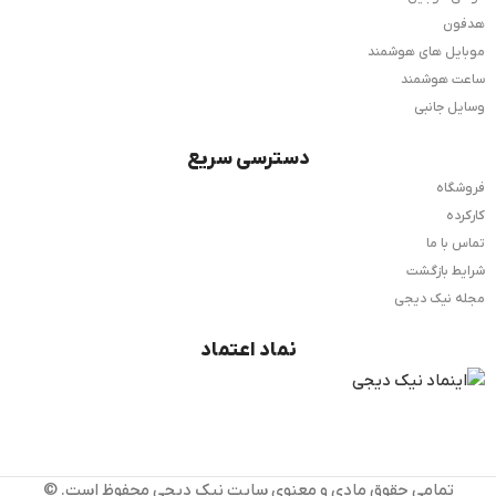
هدفون
موبایل های هوشمند
ساعت هوشمند
وسایل جانبی
دسترسی سریع
فروشگاه
کارکرده
تماس با ما
شرایط بازگشت
مجله نیک دیجی
نماد اعتماد
تمامی حقوق مادی و معنوی سایت نیک دیجی محفوظ است. ©️