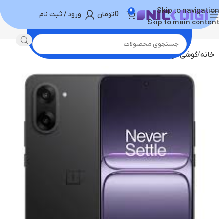
Skip to navigation
0
0
تومان
ورود / ثبت نام
Skip to main content
خانه
گوشی موبایل
وان پلاس