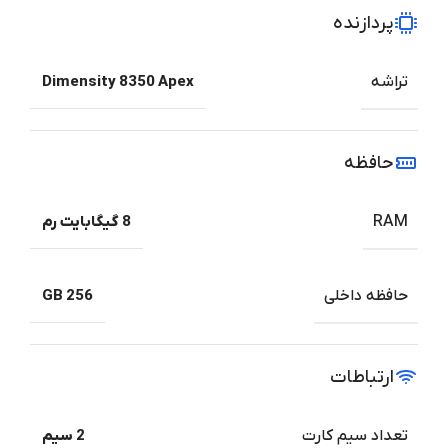
پردازنده
تراشه
Dimensity 8350 Apex
حافظه
RAM
8 گیگابایت رم
حافظه داخلی
256 GB
ارتباطات
تعداد سیم کارت
2 سیم