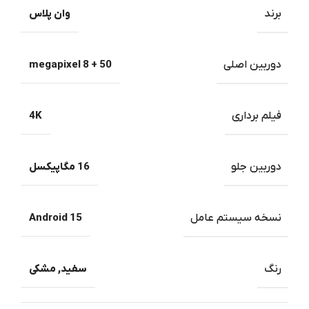
برند
وان پلاس
دوربین اصلی
50 + 8 megapixel
فیلم برداری
4K
دوربین جلو
16 مگاپیکسل
نسخه سیستم عامل
Android 15
رنگ
سفید
,
مشکی