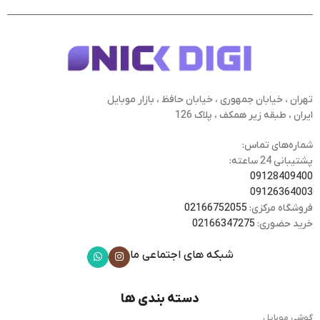
تهران ، خیابان جمهوری ، خیابان حافظ ، بازار موبایل
ایران ، طبقه زیر همکف ، پلاک 126
شماره‌های تماس:
پشتیبانی 24 ساعته:
09128409400
09126364003
فروشگاه مرکزی:
02166752055
خرید حضوری:
02166347275
شبکه های اجتماعی ما
دسته بندی ها
گوشی موبایل