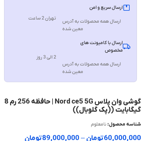
ارسال سریع و امن
تهران 2 ساعت
ارسال همه محصولات به آدرس
معین شده
ارسال با کامیونت های
مخصوص
2 الی 3 روز
ارسال همه محصولات به آدرس
معین شده
گوشی وان پلاس Nord ce5 5G | حافظه 256 رم 8
گیگابایت ((پک گلوبال))
شناسه محصول:
نامعلوم
60,000,000
تومان
–
89,000,000
تومان