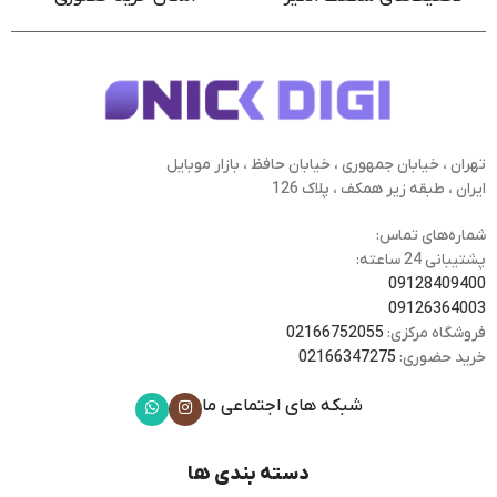
تهران ، خیابان جمهوری ، خیابان حافظ ، بازار موبایل
ایران ، طبقه زیر همکف ، پلاک 126
شماره‌های تماس:
پشتیبانی 24 ساعته:
09128409400
09126364003
فروشگاه مرکزی:
02166752055
خرید حضوری:
02166347275
شبکه های اجتماعی ما
دسته بندی ها