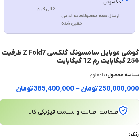
مخصوص
2 الی 3 روز
ارسال همه محصولات به آدرس
معین شده
گوشی موبايل سامسونگ گلکسی Z Fold7 ظرفیت
256 گیگابایت رم 12 گیگابایت
شناسه محصول:
نامعلوم
250,000,000
تومان
–
385,400,000
تومان
ضمانت اصالت و سلامت فیزیکی کالا
رنگ