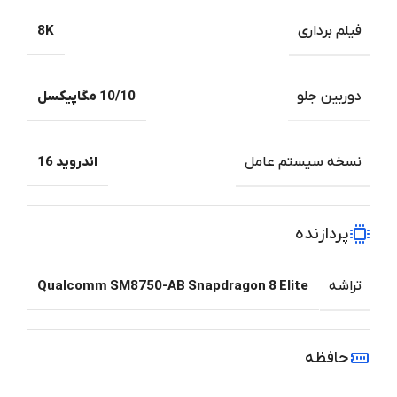
فیلم برداری
8K
دوربین جلو
10/10 مگاپیکسل
نسخه سیستم عامل
اندروید 16
پردازنده
تراشه
Qualcomm SM8750-AB Snapdragon 8 Elite
حافظه