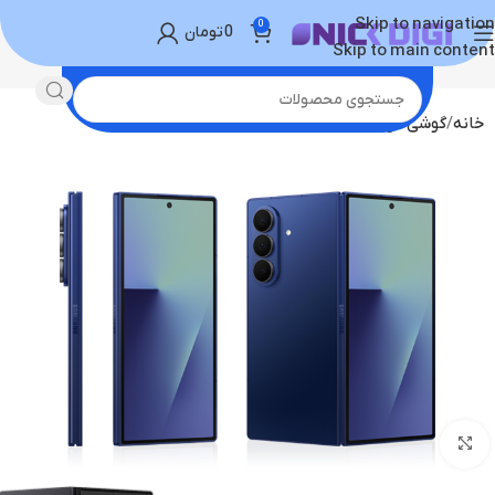
Skip to navigation
0
0
تومان
Skip to main content
خانه
گوشی موبایل
خرید گوشی سامسونگ
برای بزرگنمایی کلیک کنید