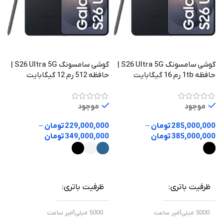
ف
0
0
گوشی سامسونگ S26 Ultra 5G |
گوشی سامسونگ S26 Ultra 5G |
حافظه 1tb رم 16 گیگابایت
حافظه 512 رم 12 گیگابایت
موجود
موجود
285,000,000
تومان
–
229,000,000
تومان
–
385,000,000
تومان
349,000,000
تومان
انتخاب گزینه ها
انتخاب گزینه ها
ظرفیت باتری
ظرفیت باتری
5000 میلی‌آمپر ساعت
5000 میلی‌آمپر ساعت