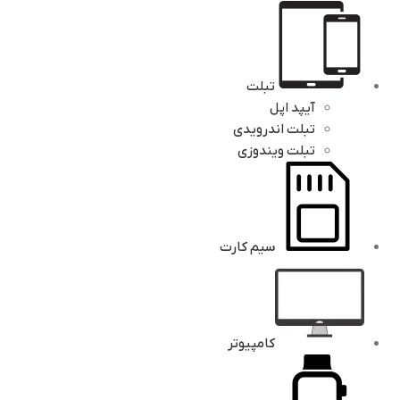
تبلت
آیپد اپل
تبلت اندرویدی
تبلت ویندوزی
سیم کارت
کامپیوتر