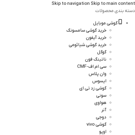
Skip to navigation
Skip to main content
دسته بندی محصولات
گوشی موبایل
خرید گوشی سامسونگ
خرید آیفون
خرید گوشی شیائومی
گوگل
ناتینگ فون
سی ام اف-CMF
وان پلاس
ایسوس
گوشی زد تی ای
سونی
هواوی
آنر
دوجی
گوشی vivo
اوپو