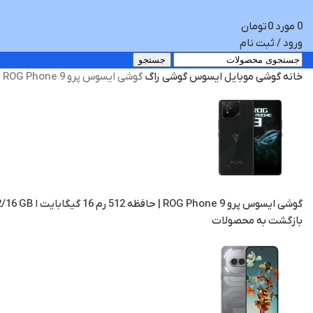
0
مورد
0
تومان
ورود / ثبت نام
جستجو
خانه
گوشی موبایل
ایسوس
گوشی راگ
گوشی ایسوس پرو ROG Phone 9 | حافظه 1 ترابایت رم 24 گیگابایت ا Asus ROG Phone 9 pro 1tb/24GB ((با فن خنک کننده)) ((گلوبال))
گوشی ایسوس پرو ROG Phone 9 | حافظه 512 رم 16 گیگابایت ا Asus ROG Phone 9 pro 512/16 GB ((گلوبال))
بازگشت به محصولات