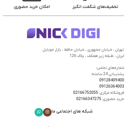
تخفیف‌های شگفت انگیز
امکان خرید حضوری
تهران ، خیابان جمهوری ، خیابان حافظ ، بازار موبایل
ایران ، طبقه زیر همکف ، پلاک 126
شماره‌های تماس:
پشتیبانی 24 ساعته:
09128409400
09126364003
فروشگاه مرکزی:
02166752055
خرید حضوری:
02166347275
شبکه های اجتماعی ما