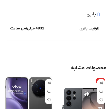
باتری
ظرفیت باتری
4832 میلی‌آمپر ساعت
محصولات مشابه
داغ