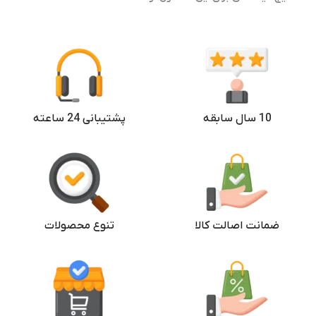
2 سیم
تعداد سیم کارت
نرخ نوسازی تصویر
اصلی
اصالت
120 هرتز
10 سال سابقه
پشتیبانی 24 ساعته
ضمانت اصالت کالا
تنوع محصولات