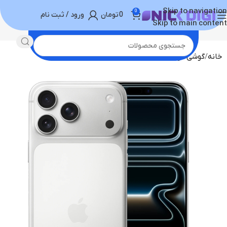
Skip to navigation
0
0
تومان
ورود / ثبت نام
Skip to main content
خانه
گوشی موبایل
خرید آیفون