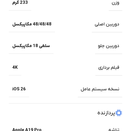
وزن
233 گرم
دوربین اصلی
48/48/48 مگاپیکسل
دوربین جلو
سلفی 18 مگاپیکسل
فیلم برداری
4K
نسخه سیستم عامل
iOS 26
پردازنده
تراشه
Apple A19 Pro