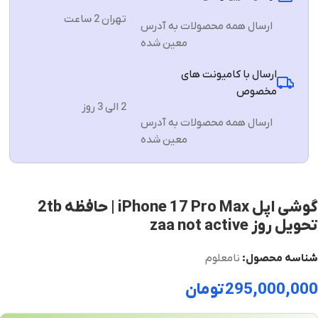
تهران 2 ساعت
ارسال همه محصولات به آدرس
معین شده
ارسال با کامیونت های
مخصوص
2 الی 3 روز
ارسال همه محصولات به آدرس
معین شده
گوشی اپل iPhone 17 Pro Max | حافظه 2tb
تحویل روز zaa not active
شناسه محصول:
نامعلوم
295,000,000
تومان