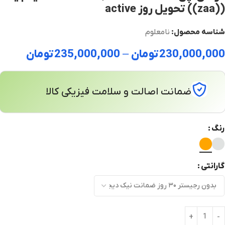
((zaa)) تحویل روز active
شناسه محصول:
نامعلوم
230,000,000
تومان
–
235,000,000
تومان
ضمانت اصالت و سلامت فیزیکی کالا
رنگ
گارانتی