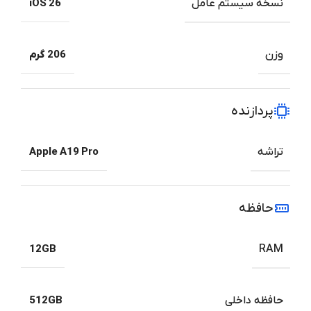
نسخه سیستم عامل
iOS 26
وزن
206 گرم
پردازنده
تراشه
Apple A19 Pro
حافظه
12GB
RAM
حافظه داخلی
512GB