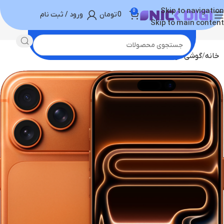
Skip to navigation
0
0
تومان
ورود / ثبت نام
Skip to main content
خانه
گوشی موبایل
خرید آیفون