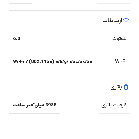
ارتباطات
بلوتوث
6.0
Wi-Fi 7 (802.11be) a/b/g/n/ac/ax/be
WI-FI
باتری
ظرفیت باتری
3988 میلی‌آمپر ساعت