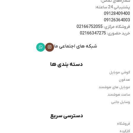
شماره‌های تماس:
پشتیبانی 24 ساعته:
09128409400
09126364003
فروشگاه مرکزی:
02166752055
خرید حضوری:
02166347275
شبکه های اجتماعی ما
دسته بندی ها
گوشی موبایل
هدفون
موبایل های هوشمند
ساعت هوشمند
وسایل جانبی
دسترسی سریع
فروشگاه
کارکرده