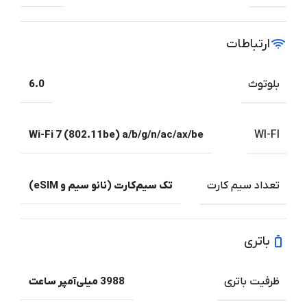
ارتباطات
بلوتوث
6.0
Wi-Fi 7 (802.11be) a/b/g/n/ac/ax/be
WI-FI
تعداد سیم کارت
تک سیم‌کارت (نانو سیم و eSIM)
باتری
ظرفیت باتری
3988 میلی‌آمپر ساعت