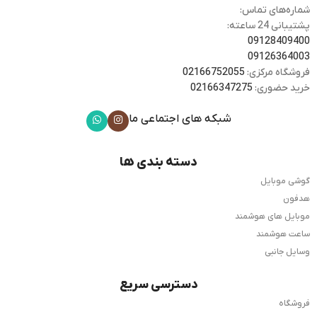
شماره‌های تماس:
پشتیبانی 24 ساعته:
09128409400
09126364003
فروشگاه مرکزی:
02166752055
خرید حضوری:
02166347275
شبکه های اجتماعی ما
دسته بندی ها
گوشی موبایل
هدفون
موبایل های هوشمند
ساعت هوشمند
وسایل جانبی
دسترسی سریع
فروشگاه