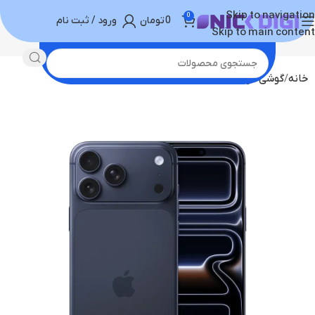
Skip to navigation
0
0
تومان
ورود / ثبت نام
Skip to main content
خانه
گوشی موبایل
خرید آیفون