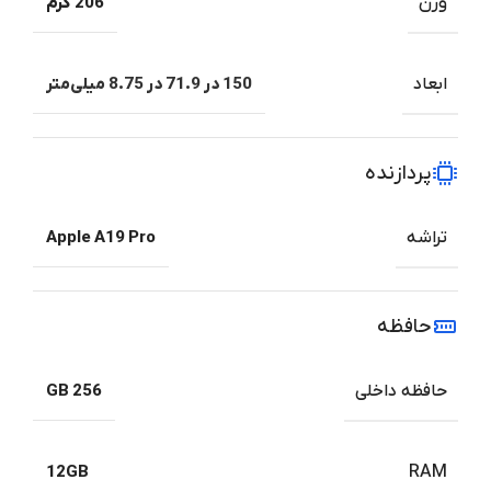
وزن
206 گرم
ابعاد
150 در 71.9 در 8.75 میلی‌متر
پردازنده
تراشه
Apple A19 Pro
حافظه
حافظه داخلی
256 GB
12GB
RAM