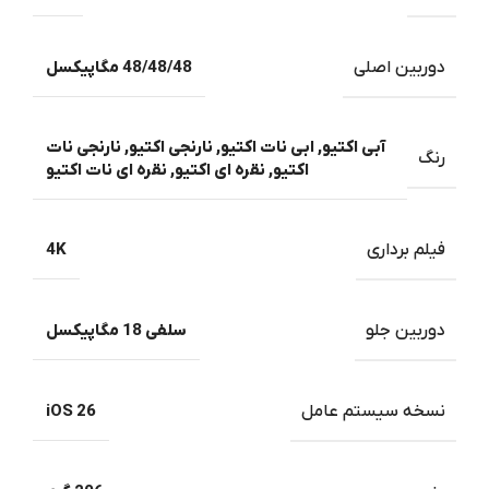
دوربین اصلی
48/48/48 مگاپیکسل
آبی اکتیو
,
ابی نات اکتیو
,
نارنجی اکتیو
,
نارنجی نات
رنگ
اکتیو
,
نقره ای اکتیو
,
نقره ای نات اکتیو
فیلم برداری
4K
دوربین جلو
سلفی 18 مگاپیکسل
نسخه سیستم عامل
iOS 26