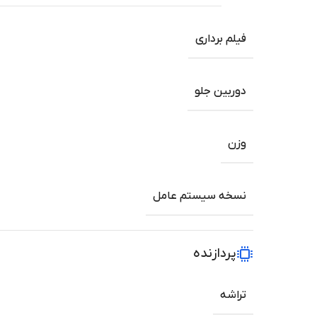
فیلم برداری
دوربین جلو
وزن
نسخه سیستم عامل
پردازنده
تراشه