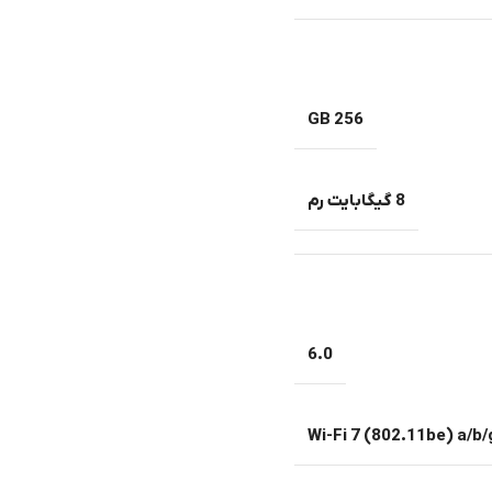
256 GB
8 گیگابایت رم
6.0
Wi-Fi 7 (802.11be) a/b/