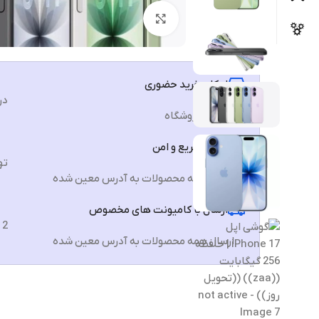
برای بزرگنمایی کلیک کنید
امکان خرید حضوری
در
انتخاب فروشگاه
ارسال سریع و امن
تهرا
ارسال همه محصولات به آدرس معین شده
ارسال با کامیونت های مخصوص
2 الی 3 روز
ارسال همه محصولات به آدرس معین شده