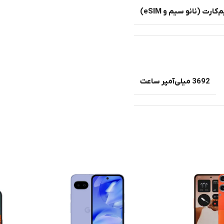
ارت (نانو سیم و eSIM)
3692 میلی‌آمپر ساعت