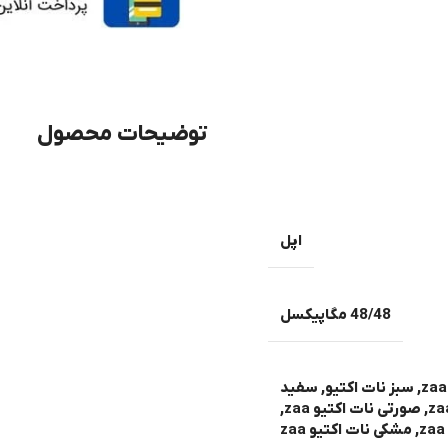
توضیحات محصول
اپل
48/48 مگاپیکسل
,
سبز نات اکتیو
,
سفید
,
صورتی نات اکتیو zaa
,
,
مشکی نات اکتیو zaa