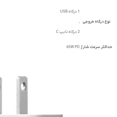
1 درگاه USB
نوع درگاه خروجی
,
2 درگاه تایپ C
حداکثر سرعت شارژ
65W PD