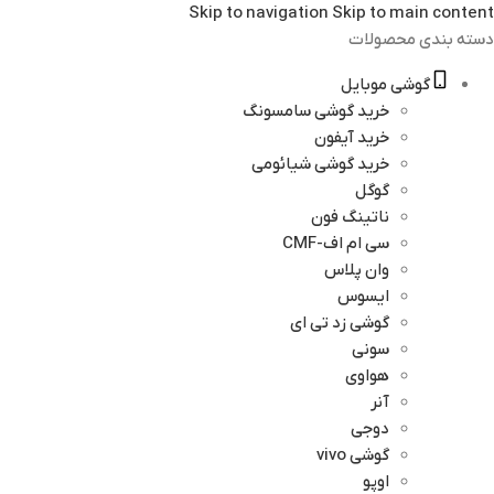
Skip to navigation
Skip to main content
دسته بندی محصولات
گوشی موبایل
خرید گوشی سامسونگ
خرید آیفون
خرید گوشی شیائومی
گوگل
ناتینگ فون
سی ام اف-CMF
وان پلاس
ایسوس
گوشی زد تی ای
سونی
هواوی
آنر
دوجی
گوشی vivo
اوپو