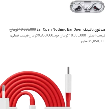
هدفون ناتینگ Ear Open Nothing Ear Open
10,050,000
تومان
قیمت اصلی: 10,050,000 تومان بود.
9,850,000
تومان
قیمت فعلی:
9,850,000 تومان.