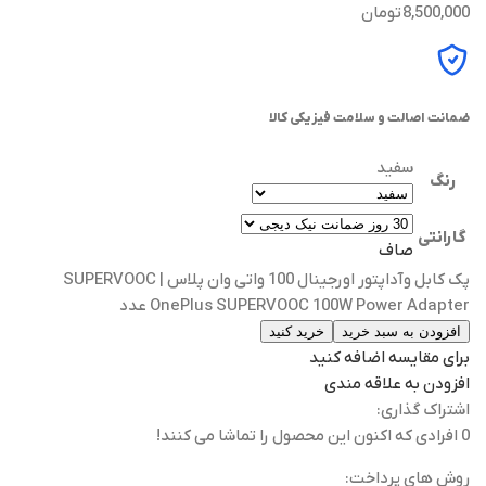
8,500,000
تومان
ضمانت اصالت و سلامت فیزیکی کالا
سفید
رنگ
گارانتی
صاف
پک کابل وآداپتور اورجینال 100 واتی وان پلاس | SUPERVOOC
OnePlus SUPERVOOC 100W Power Adapter عدد
افزودن به سبد خرید
خرید کنید
برای مقایسه اضافه کنید
افزودن به علاقه مندی
اشتراک گذاری:
0
افرادی که اکنون این محصول را تماشا می کنند!
روش های پرداخت: