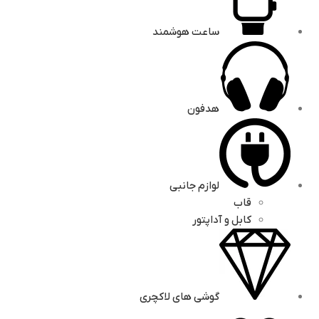
ساعت هوشمند
هدفون
لوازم جانبی
قاب
کابل و آداپتور
گوشی های لاکچری