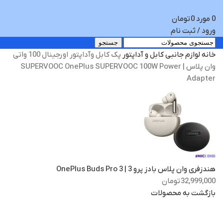
0
مورد
0
تومان
ورود / ثبت نام
جستجو
خانه
لوازم جانبی
کابل و آداپتور
پک کابل وآداپتور اورجینال 100 واتی
وان پلاس | SUPERVOOC OnePlus SUPERVOOC 100W Power
Adapter
هندزفری وان پلاس بادز پرو 3 | OnePlus Buds Pro 3
32,999,000
تومان
بازگشت به محصولات