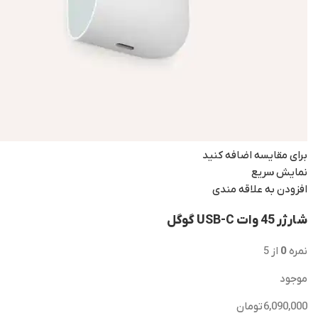
برای مقایسه اضافه کنید
نمایش سریع
افزودن به علاقه مندی
شارژر 45 وات USB-C گوگل
نمره
0
از 5
موجود
6,090,000
تومان