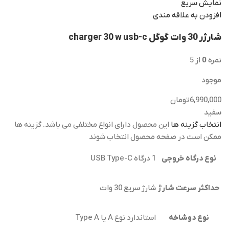
نمایش سریع
افزودن به علاقه مندی
شارژر 30 وات گوگل charger 30 w usb-c
نمره
0
از 5
موجود
6,990,000
تومان
سفید
انتخاب گزینه ها
این محصول دارای انواع مختلفی می باشد. گزینه ها
ممکن است در صفحه محصول انتخاب شوند
نوع درگاه خروجی
1 درگاه USB Type-C
حداکثر سرعت شارژ
شارژ سریع 30 وات
نوع دوشاخه
استاندارد نوع A یا Type A