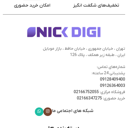
تخفیف‌های شگفت انگیز
امکان خرید حضوری
تهران ، خیابان جمهوری ، خیابان حافظ ، بازار موبایل
ایران ، طبقه زیر همکف ، پلاک 126
شماره‌های تماس:
پشتیبانی 24 ساعته:
09128409400
09126364003
فروشگاه مرکزی:
02166752055
خرید حضوری:
02166347275
شبکه های اجتماعی ما