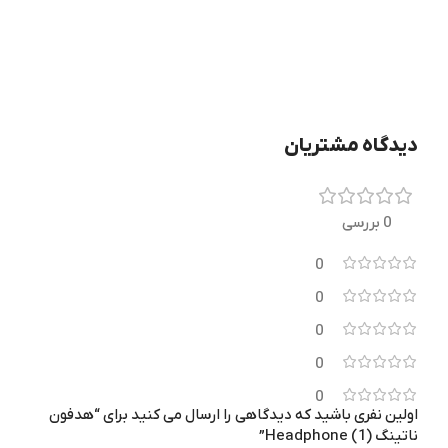
اپل
برند
30 روز ضمانت نیک دیجی
۱ماه گارانتی
گارانتی
دیدگاه مشتریان
0 بررسی
0
0
0
0
0
اولین نفری باشید که دیدگاهی را ارسال می کنید برای “هدفون
ناتینگ Headphone (1)”