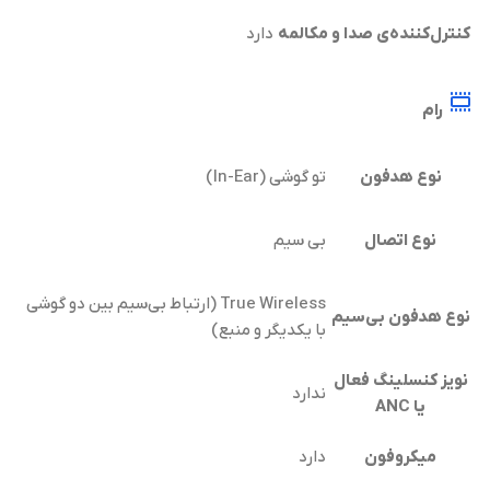
کنترل‌کننده‌ی صدا و مکالمه
دارد
رام
نوع هدفون
تو گوشی (In-Ear)
نوع اتصال
بی سیم
True Wireless (ارتباط بی‌سیم بین دو گوشی
نوع هدفون بی‌سیم
با یکدیگر و منبع)
نویز کنسلینگ فعال
ندارد
یا ANC
میکروفون
دارد