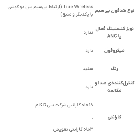
True Wireless (ارتباط بی‌سیم بین دو گوشی
نوع هدفون بی‌سیم
با یکدیگر و منبع)
نویز کنسلینگ فعال
ندارد
یا ANC
میکروفون
دارد
رنگ
سفید
کنترل‌کننده‌ی صدا و
دارد
مکالمه
۱۸ ماه گارانتی شرکت سی تلکام
گارانتی
,
۳ماه گارانتی تعویض