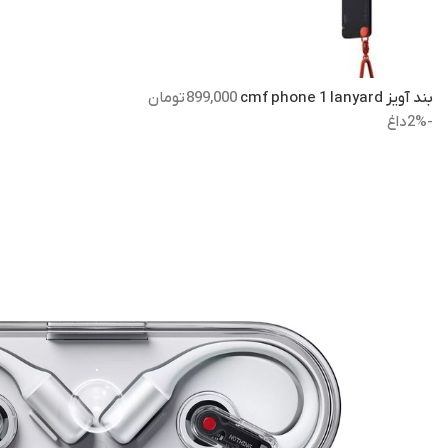
بند آویز cmf phone 1 lanyard
899,000
تومان
-2%
داغ