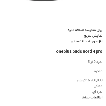
برای مقایسه اضافه کنید
نمایش سریع
افزودن به علاقه مندی
oneplus buds nord 4 pro
نمره
0
از 5
موجود
16,900,000
تومان
مشکی
نقره ای
اطلاعات بیشتر