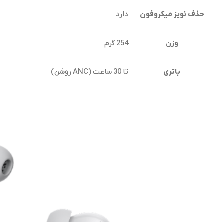
حذف نویز میکروفون
دارد
وزن
254 گرم
باتری
تا 30 ساعت (ANC روشن)