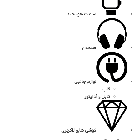
ساعت هوشمند
هدفون
لوازم جانبی
قاب
کابل و آداپتور
گوشی های لاکچری