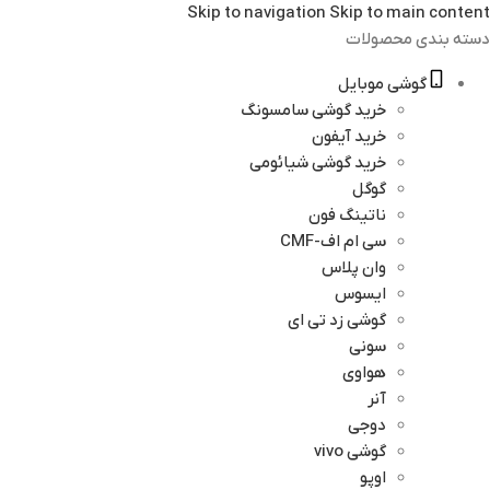
Skip to navigation
Skip to main content
دسته بندی محصولات
گوشی موبایل
خرید گوشی سامسونگ
خرید آیفون
خرید گوشی شیائومی
گوگل
ناتینگ فون
سی ام اف-CMF
وان پلاس
ایسوس
گوشی زد تی ای
سونی
هواوی
آنر
دوجی
گوشی vivo
اوپو