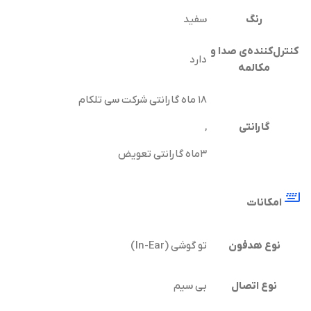
رنگ
سفید
کنترل‌کننده‌ی صدا و
دارد
مکالمه
۱۸ ماه گارانتی شرکت سی تلکام
گارانتی
,
۳ماه گارانتی تعویض
امکانات
نوع هدفون
تو گوشی (In-Ear)
نوع اتصال
بی سیم