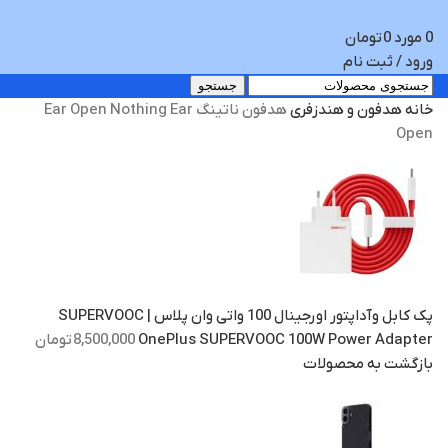
0
مورد
0
تومان
ورود / ثبت نام
جستجو
خانه
هدفون و هندزفری
هدفون ناتینگ Ear Open Nothing Ear
Open
پک کابل وآداپتور اورجینال 100 واتی وان پلاس | SUPERVOOC
OnePlus SUPERVOOC 100W Power Adapter
8,500,000
تومان
بازگشت به محصولات