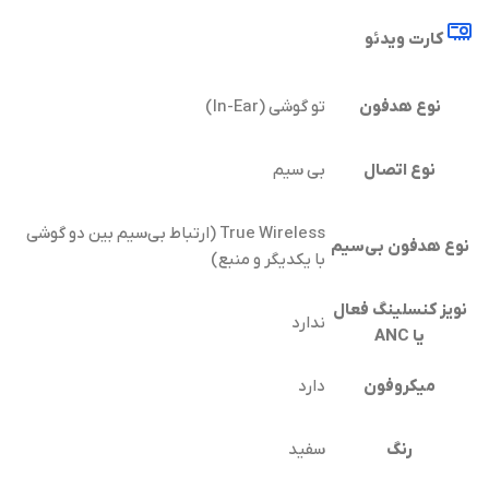
کارت ویدئو
نوع هدفون
تو گوشی (In-Ear)
نوع اتصال
بی سیم
True Wireless (ارتباط بی‌سیم بین دو گوشی
نوع هدفون بی‌سیم
با یکدیگر و منبع)
نویز کنسلینگ فعال
ندارد
یا ANC
میکروفون
دارد
رنگ
سفید