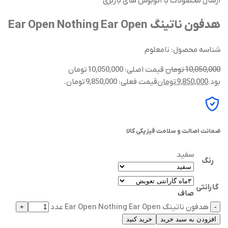
ارسال محصولات با اتوبوس های باربری
هدفون ناتینگ Ear Open Nothing Ear Open
شناسه محصول:
نامعلوم
10,050,000
تومان
قیمت اصلی: 10,050,000 تومان
بود.
9,850,000
تومان
قیمت فعلی: 9,850,000 تومان.
ضمانت اصالت و سلامت فیزیکی کالا
سفید
رنگ
گارانتی
صاف
هدفون ناتینگ Ear Open Nothing Ear Open عدد
افزودن به سبد خرید
خرید کنید