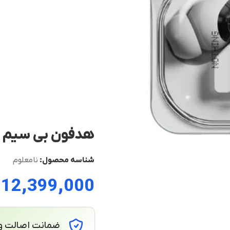
هدفون بی سیم Nothing Ear (a)
شناسه محصول:
نامعلوم
ت
ضمانت اصالت و 