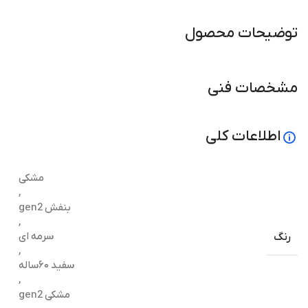
توضیحات محصول
مشخصات فنی
اطلاعات کلی
مشکی
,
بنفش gen2
,
سرمه ای
رنگ
,
سفید ۶۰ساله
,
مشکی gen2