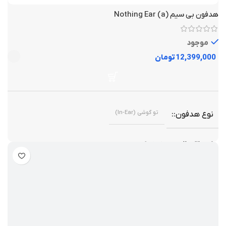
هدفون بی سیم Nothing Ear (a)
موجود
تومان
تو گوشی (In-Ear)
نوع هدفون
بی سیم
نوع اتصال
True Wireless (ارتباط بی‌سیم بین دو گوشی با
نوع هدفون بی‌سیم
یکدیگر و منبع)
دارد
نویز کنسلینگ فعال یا ANC