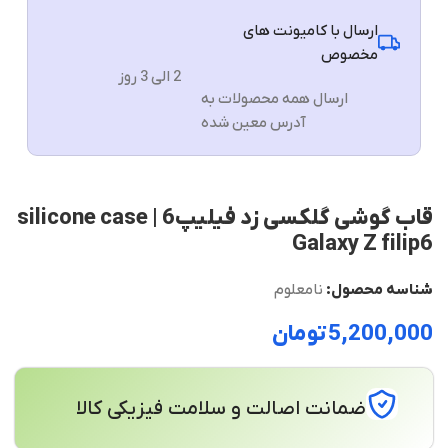
ارسال با کامیونت های
مخصوص
2 الی 3 روز
ارسال همه محصولات به
آدرس معین شده
قاب گوشی گلکسی زد فیلیپ6 silicone case |
Galaxy Z filip6
شناسه محصول:
نامعلوم
تومان
ضمانت اصالت و سلامت فیزیکی کالا