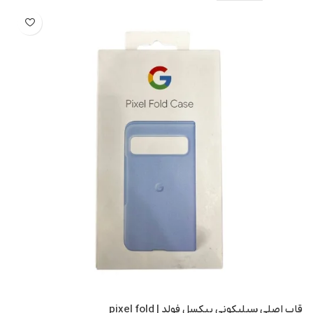
قاب اصلی سیلیکونی پیکسل فولد | pixel fold