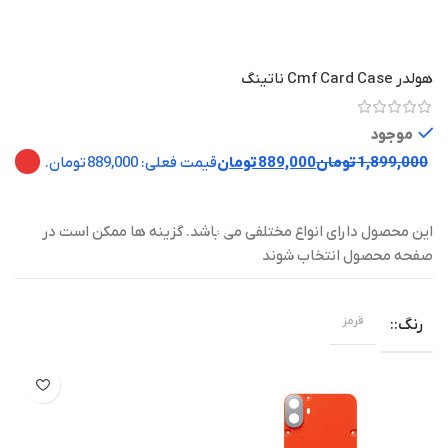
هولدر Cmf Card Case ناتینگ
موجود
1,899,000
تومان
889,000
تومان
این محصول دارای انواع مختلفی می باشد. گزینه ها ممکن است در
صفحه محصول انتخاب شوند
قرمز
رنگ