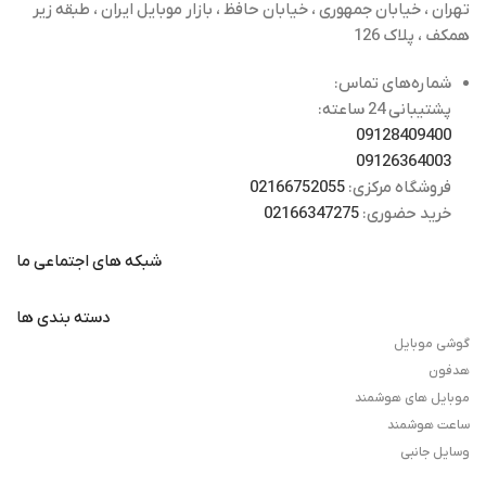
تهران ، خیابان جمهوری ، خیابان حافظ ، بازار موبایل ایران ، طبقه زیر
همکف ، پلاک 126
شماره‌های تماس:
پشتیبانی 24 ساعته:
09128409400
09126364003
فروشگاه مرکزی:
02166752055
خرید حضوری:
02166347275
شبکه های اجتماعی ما
دسته بندی ها
گوشی موبایل
هدفون
موبایل های هوشمند
ساعت هوشمند
وسایل جانبی