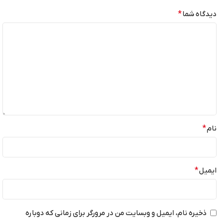
دیدگاه شما
*
نام
*
ایمیل
*
ذخیره نام، ایمیل و وبسایت من در مرورگر برای زمانی که دوباره