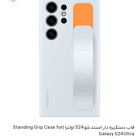
نوک مدادی
قاب دستگیره دار استند شو S24 اولترا |Standing Grip Case for
Galaxy S24 Ultra