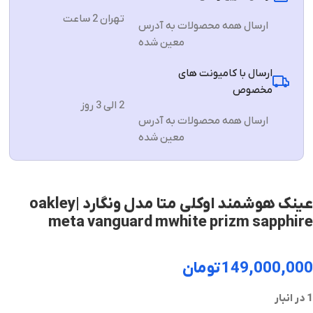
تهران 2 ساعت
ارسال همه محصولات به آدرس
معین شده
ارسال با کامیونت های
مخصوص
2 الی 3 روز
ارسال همه محصولات به آدرس
معین شده
عینک هوشمند اوکلی متا مدل ونگارد |oakley
meta vanguard mwhite prizm sapphire
149,000,000
تومان
1 در انبار