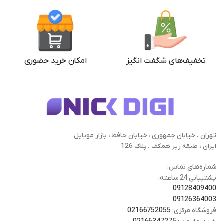
تخفیف‌های شگفت انگیز
امکان خرید حضوری
تهران ، خیابان جمهوری ، خیابان حافظ ، بازار موبایل
ایران ، طبقه زیر همکف ، پلاک 126
شماره‌های تماس:
پشتیبانی 24 ساعته:
09128409400
09126364003
فروشگاه مرکزی:
02166752055