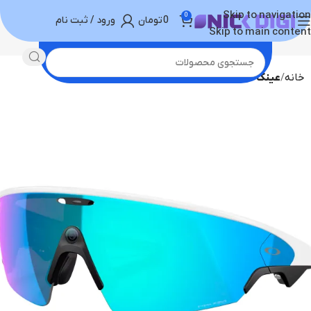
Skip to navigation
0
0
تومان
ورود / ثبت نام
Skip to main content
خانه
عینک