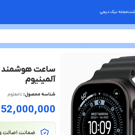
گشت
مجله نیک دیجی
آلمینیوم
شناسه محصول:
نامعلوم
152,000,000
ضمانت اصالت و 