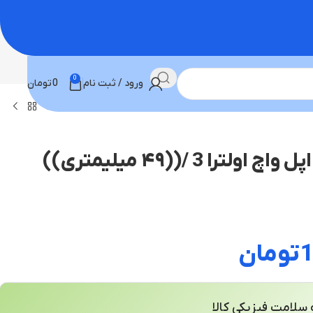
0
ورود / ثبت نام
0
تومان
ساعت هوشمند اپل واچ اولترا 3 /((۴۹ میلیمتری))
تومان
سلامت فیزیکی کالا