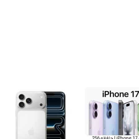
گوشی اپل iPhone 17 | حافظه 256