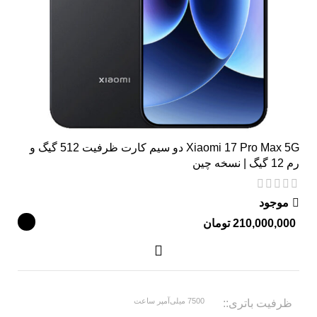
Xiaomi 17 Pro Max 5G دو سیم کارت ظرفیت 512 گیگ و
رم 12 گیگ | نسخه چین
موجود
تومان
7500 میلی‌آمپر ساعت
ظرفیت باتری