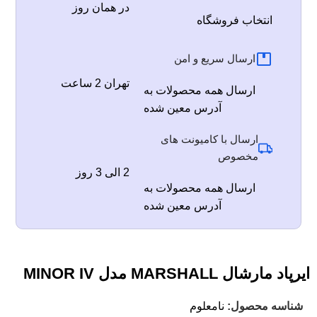
در همان روز
انتخاب فروشگاه
ارسال سریع و امن
تهران 2 ساعت
ارسال همه محصولات به
آدرس معین شده
ارسال با کامیونت های
مخصوص
2 الی 3 روز
ارسال همه محصولات به
آدرس معین شده
ایرپاد مارشال MARSHALL مدل MINOR IV
شناسه محصول:
نامعلوم