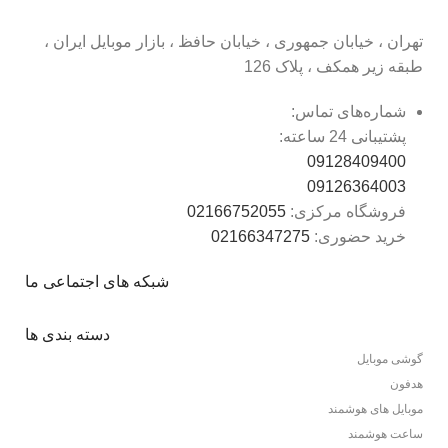
تهران ، خیابان جمهوری ، خیابان حافظ ، بازار موبایل ایران ،
طبقه زیر همکف ، پلاک 126
شماره‌های تماس:
پشتیبانی 24 ساعته:
09128409400
09126364003
فروشگاه مرکزی:
02166752055
خرید حضوری:
02166347275
شبکه های اجتماعی ما
دسته بندی ها
گوشی موبایل
هدفون
موبایل های هوشمند
ساعت هوشمند