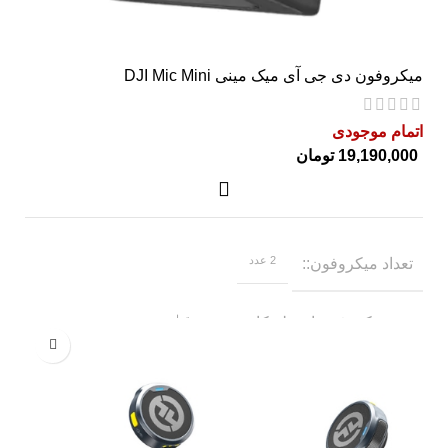
میکروفون دی جی آی میک مینی DJI Mic Mini
اتمام موجودی
تومان
2 عدد
تعداد میکروفون
یقه‌ای
نوع میکروفون از نظر کاربرد
بی سیم
نوع اتصال
مشکی
رنگ