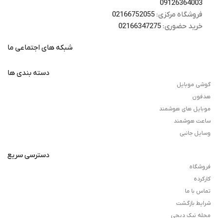
09126364003
فروشگاه مرکزی:
02166752055
خرید حضوری:
02166347275
شبکه های اجتماعی ما
دسته بندی ها
گوشی موبایل
هدفون
موبایل های هوشمند
ساعت هوشمند
وسایل جانبی
دسترسی سریع
فروشگاه
کارکرده
تماس با ما
شرایط بازگشت
مجله نیک دیجی