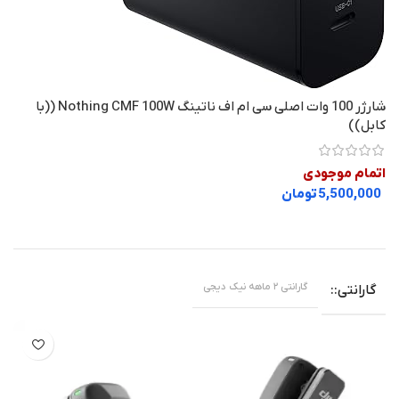
شارژر 100 وات اصلی سی ام اف ناتینگ Nothing CMF 100W ((با
کابل))
اتمام موجودی
تومان
گارانتی ۲ ماهه نیک دیجی
گارانتی