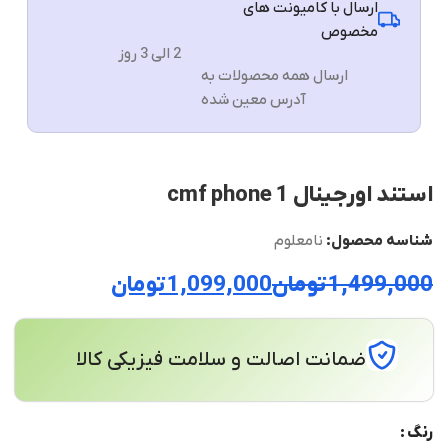
ارسال با کامیونت های
مخصوص
2 الی 3 روز
ارسال همه محصولات به
آدرس معین شده
استند اورجینال cmf phone 1
شناسه محصول:
نامعلوم
1,499,000
تومان
1,099,000
تومان
ضمانت اصالت و سلامت فیزیکی کالا
رنگ