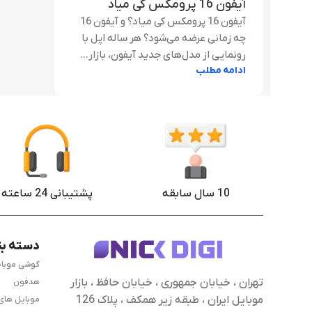
آیفون 16 پرومکس کی میاد
آیفون 16 پرومکس کی میاد؟ و آیفون 16
چه زمانی عرضه می‌شود؟ هر ساله اپل با
رونمایی از مدل‌های جدید آیفون، بازار...
ادامه مطلب
10 سال سابقه
پشتیبانی 24 ساعته
دسته بن
گوشی موبا
تهران ، خیابان جمهوری ، خیابان حافظ ، بازار
هدفون
موبایل ایران ، طبقه زیر همکف ، پلاک 126
موبایل های