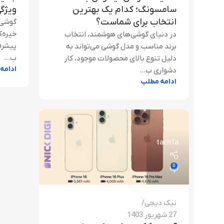
سامسونگ؛ کدام یک بهترین
ویژگی
انتخاب برای شماست؟
گوشی‌
خیره‌ک
در دنیای گوشی‌های هوشمند، انتخاب
پیشرفت
برند مناسب و مدل گوشی می‌تواند به
ب...
دلیل تنوع بالای محصولات موجود، کار
ادامه
دشواری ب...
ادامه مطلب
tarhfa
0
نیک دیجی
27 شهریور 1403