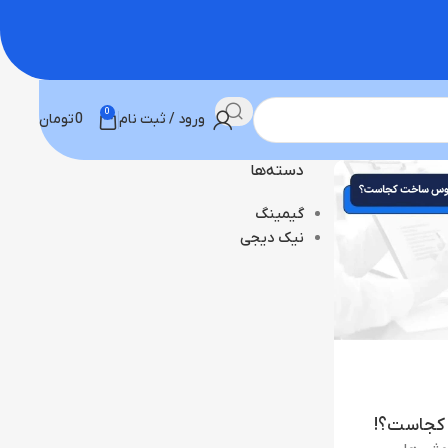
0
ورود / ثبت نام
0
تومان
دسته‌ها
گیمینگ
نیک دیجی
کجاست؟!