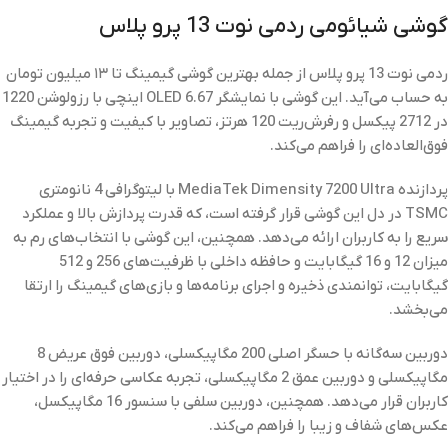
گوشی شیائومی ردمی نوت 13 پرو پلاس
ردمی نوت 13 پرو پلاس از جمله بهترین گوشی گیمینگ تا ۱۳ میلیون تومان
به حساب می‌آید. این گوشی با نمایشگر OLED 6.67 اینچی با رزولوشن 1220
در 2712 پیکسل و رفرش‌ریت 120 هرتز، تصاویر با کیفیت و تجربه گیمینگ
فوق‌العاده‌ای را فراهم می‌کند.
پردازنده MediaTek Dimensity 7200 Ultra با لیتوگرافی 4 نانومتری
TSMC در دل این گوشی قرار گرفته است، که قدرت پردازش بالا و عملکرد
سریع را به کاربران ارائه می‌دهد. همچنین، این گوشی با انتخاب‌های رم به
میزان 12 و 16 گیگابایت و حافظه داخلی با ظرفیت‌های 256 و 512
گیگابایت، توانمندی ذخیره و اجرای برنامه‌ها و بازی‌های گیمینگ را ارتقا
می‌بخشد.
دوربین سه‌گانه با حسگر اصلی 200 مگاپیکسلی، دوربین فوق عریض 8
مگاپیکسلی و دوربین عمق 2 مگاپیکسلی، تجربه عکاسی حرفه‌ای را در اختیار
کاربران قرار می‌دهد. همچنین، دوربین سلفی با سنسور 16 مگاپیکسل،
عکس‌های شفاف و زیبا را فراهم می‌کند.