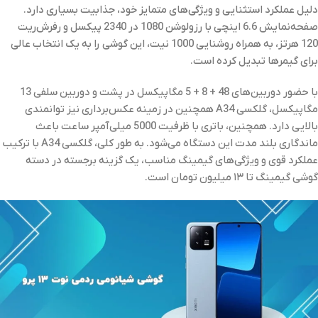
دلیل عملکرد استثنایی و ویژگی‌های متمایز خود، جذابیت بسیاری دارد.
صفحه‌نمایش 6.6 اینچی با رزولوشن 1080 در 2340 پیکسل و رفرش‌ریت
120 هرتز، به همراه روشنایی 1000 نیت، این گوشی را به یک انتخاب عالی
برای گیمرها تبدیل کرده است.
با حضور دوربین‌های 48 + 8 + 5 مگاپیکسل در پشت و دوربین سلفی 13
مگاپیکسل، گلکسی A34 همچنین در زمینه عکس‌برداری نیز توانمندی
بالایی دارد. همچنین، باتری با ظرفیت 5000 میلی‌آمپر ساعت باعث
ماندگاری بلند مدت این دستگاه می‌شود. به طور کلی، گلکسی A34 با ترکیب
عملکرد قوی و ویژگی‌های گیمینگ مناسب، یک گزینه برجسته در دسته
گوشی گیمینگ تا ۱۳ میلیون تومان است.