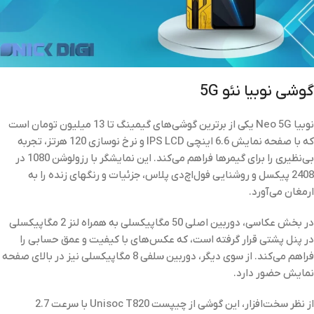
گوشی نوبیا نئو 5G
نوبیا Neo 5G یکی از برترین گوشی‌های گیمینگ تا 13 میلیون تومان است
که با صفحه نمایش 6.6 اینچی IPS LCD و نرخ نوسازی 120 هرتز، تجربه
بی‌نظیری را برای گیمرها فراهم می‌کند. این نمایشگر با رزولوشن 1080 در
2408 پیکسل و روشنایی فول‌اچ‌دی پلاس، جزئیات و رنگهای زنده را به
ارمغان می‌آورد.
در بخش عکاسی، دوربین اصلی 50 مگاپیکسلی به همراه لنز 2 مگاپیکسلی
در پنل پشتی قرار گرفته است، که عکس‌های با کیفیت و عمق حسابی را
فراهم می‌کند. از سوی دیگر، دوربین سلفی 8 مگاپیکسلی نیز در بالای صفحه
نمایش حضور دارد.
از نظر سخت‌افزار، این گوشی از چیپست Unisoc T820 با سرعت 2.7