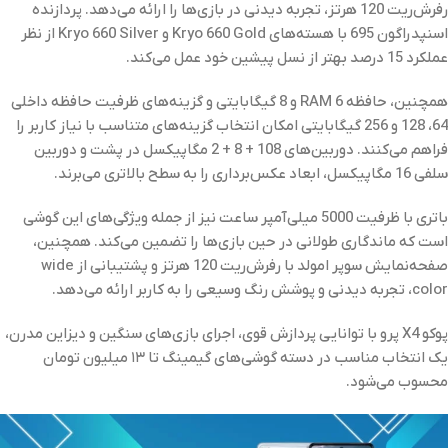
رفرش‌ریت 120 هرتز، تجربه دیدنی در بازی‌ها را ارائه می‌دهد. پردازنده
اسنپدراگون 695 با هسته‌های Kryo 660 Gold و Kryo 660 Silver از نظر
عملکرد 15 درصد بهتر از نسل پیشین خود عمل می‌کند.
همچنین، حافظه RAM 6 و 8 گیگابایتی و گزینه‌های ظرفیت حافظه داخلی
64، 128 و 256 گیگابایتی امکان انتخاب گزینه‌های متناسب با نیاز کاربر را
فراهم می‌کنند. دوربین‌های 108 + 8 + 2 مگاپیکسل در پشت و دوربین
سلفی 16 مگاپیکسل، ابعاد عکس‌برداری را به سطح بالاتری می‌برند.
باتری با ظرفیت 5000 میلی‌آمپر ساعت نیز از جمله ویژگی‌های این گوشی
است که ماندگاری طولانی در حین بازی‌ها را تضمین می‌کند. همچنین،
صفحه‌نمایش سوپر امولد با رفرش‌ریت 120 هرتز و پشتیبانی از wide
color، تجربه دیدنی و پوشش رنگ وسیعی را به کاربر ارائه می‌دهد.
پوکو X4 پرو با توانایی پردازش قوی، اجرای بازی‌های سنگین و دیزاین مدرن،
یک انتخاب مناسب در دسته گوشی‌های گیمینگ تا ۱۳ میلیون تومان
محسوب می‌شود.