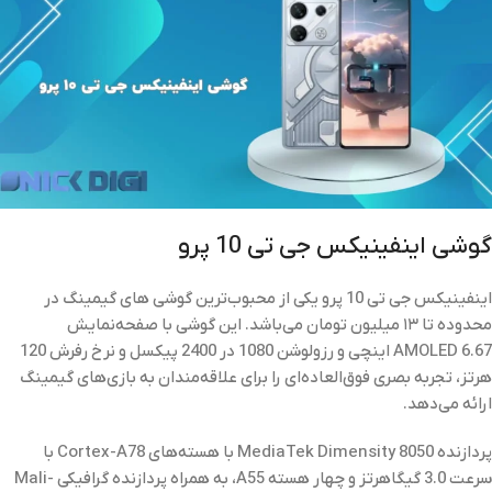
گوشی اینفینیکس جی تی 10 پرو
اینفینیکس جی تی 10 پرو یکی از محبوب‌ترین گوشی ‌های گیمینگ در
محدوده تا ۱۳ میلیون تومان می‌باشد. این گوشی با صفحه‌نمایش
AMOLED 6.67 اینچی و رزولوشن 1080 در 2400 پیکسل و نرخ رفرش 120
هرتز، تجربه بصری فوق‌العاده‌ای را برای علاقه‌مندان به بازی‌های گیمینگ
ارائه می‌دهد.
پردازنده MediaTek Dimensity 8050 با هسته‌های Cortex-A78 با
سرعت 3.0 گیگاهرتز و چهار هسته A55، به همراه پردازنده گرافیکی Mali-