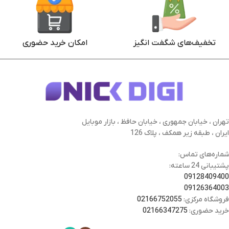
تخفیف‌های شگفت انگیز
امکان خرید حضوری
تهران ، خیابان جمهوری ، خیابان حافظ ، بازار موبایل
ایران ، طبقه زیر همکف ، پلاک 126
شماره‌های تماس:
پشتیبانی 24 ساعته:
09128409400
09126364003
فروشگاه مرکزی:
02166752055
خرید حضوری:
02166347275