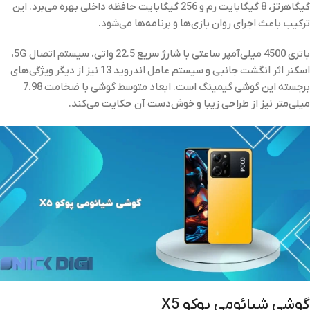
گیگاهرتز، 8 گیگابایت رم و 256 گیگابایت حافظه داخلی بهره می‌برد. این
ترکیب باعث اجرای روان بازی‌ها و برنامه‌ها می‌شود.
باتری 4500 میلی‌آمپر ساعتی با شارژ سریع 22.5 واتی، سیستم اتصال 5G،
اسکنر اثر انگشت جانبی و سیستم عامل اندروید 13 نیز از دیگر ویژگی‌های
برجسته این گوشی گیمینگ است. ابعاد متوسط گوشی با ضخامت 7.98
میلی‌متر نیز از طراحی زیبا و خوش‌دست آن حکایت می‌کند.
گوشی شیائومی پوکو X5