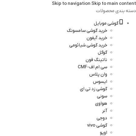
Skip to navigation
Skip to main content
دسته بندی محصولات
گوشی موبایل
خرید گوشی سامسونگ
خرید آیفون
خرید گوشی شیائومی
گوگل
ناتینگ فون
سی ام اف-CMF
وان پلاس
ایسوس
گوشی زد تی ای
سونی
هواوی
آنر
دوجی
گوشی vivo
اوپو