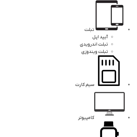
تبلت
آیپد اپل
تبلت اندرویدی
تبلت ویندوزی
سیم کارت
کامپیوتر