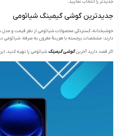
جدیدتر را انتخاب نمایید.
جدیدترین گوشی گیمینگ شیائومی
خوشبختانه، گستردگی محصولات شیائومی از نظر قیمت و مدل بسیار ف
دارند: مشخصات برجسته با هزینهٔ مقرون به صرفه. شیائومی در
اگر قصد دارید آخرین
گوشی گیمینگ
شیائومی را تهیه کنید، ای