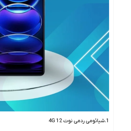
1.شیائومی ردمی نوت 12 4G