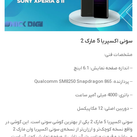
سونی اکسپریا 5 مارک 2
مشخصات فنی:
– اندازه صفحه نمایش: 6.1 اینچ
– پردازنده: Qualcomm SM8250 Snapdragon 865
– باتری: 4000 میلی آمپر ساعت
– دوربین اصلی: 12 مگاپیکسل
سونی اکسپریا 5 مارک 2 یکی از بهترین گوشی‌ سونی است. این گوشی در
واقع نسخه کوچک‌تر و ارزان‌تر از نسخه‌ی سونی اکسپریا وان مارک 2
می‌باشد و قیمت مناسب‌تر آن ناشی از صفحه نمایش کمتر آن است.