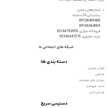
شماره‌های تماس:
پشتیبانی 24 ساعته:
09128409400
09126364003
فروشگاه مرکزی:
02166752055
خرید حضوری:
02166347275
شبکه های اجتماعی ما
دسته بندی ها
گوشی موبایل
هدفون
موبایل های هوشمند
ساعت هوشمند
وسایل جانبی
دسترسی سریع