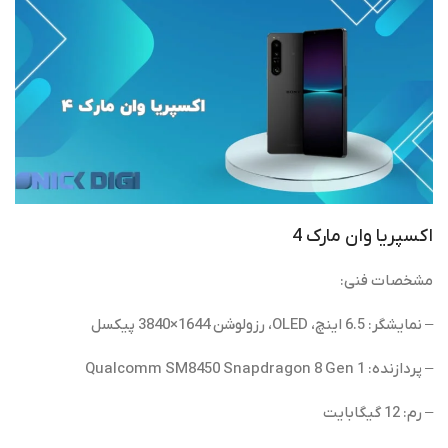
اکسپریا وان مارک 4
مشخصات فنی:
– نمایشگر: 6.5 اینچ، OLED، رزولوشن 1644×3840 پیکسل
– پردازنده: Qualcomm SM8450 Snapdragon 8 Gen 1
– رم: 12 گیگابایت