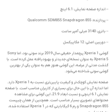
– اندازه صفحه نمایش: 6.1 اینچ
– پردازنده: Qualcomm SDM855 Snapdragon 855
– باتری: 3140 میلی آمپر ساعت
– دوربین اصلی: 12 مگاپیکسل
گوشی Xperia 1 پرچمدار حقیقی سال 2019 برند سونی بود، اما Sony
Xperia 5 به عنوان نسخه‌ای جدیدتر و بهبودیافته عمل کرده است. با
گذشت مدتی از عرضه، این گوشی هنوز هم به عنوان یکی از بهترین
گوشی‌ سونی شناخته می‌شود.
صفحه نمایش کوچک‌تر و کیفیت پایین‌تری نسبت به Xperia 1 دارد.
اما اندازه آن با این حال برای بسیاری از کاربران مناسب است. با صفحه
نمایش 6.1 اینچی و نسبت ابعاد 21:9، این گوشی برای مشاهده
محتواهای تصویری بسیار مناسب است. همچنین از همان چیپست
Snapdragon 855 و رم 6 گیگابایتی که در Xperia 1 استفاده شده،