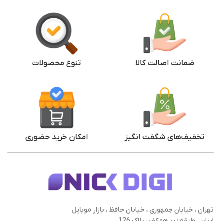
ضمانت اصالت کالا
تنوع محصولات
تخفیف‌های شگفت انگیز
امکان خرید حضوری
تهران ، خیابان جمهوری ، خیابان حافظ ، بازار موبایل
ایران ، طبقه زیر همکف ، پلاک 126