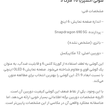
سونی اکسپریا 10 مارک 3
مشخصات فنی:
– اندازه صفحه نمایش: 6 اینچ
– پردازنده: Snapdragon 690 5G
– باتری: (مشخص نشده)
– دوربین اصلی: 12 مگاپیکسل
این گوشی به لطف استفاده از گوریلا گلس 6 و قابلیت ضدآب، به عنوان
یک گوشی قوی و مقاوم شناخته می‌شود. صفحه نمایش OLED 6 اینچی
با نسبت ابعاد 21:9، این گوشی را بهترین انتخاب برای مطالعه متون
می‌کند.
با این وجود، یکی از نقاط ضعف این گوشی کیفیت دوربین آن است.
اگرچه مشخصات دوربین برگه اطلاعاتی بسیار خوبی ارائه می‌دهد، اما
متاسفانه عملکرد واقعی آن در عکاسی از این مشخصات پایین‌تر است.