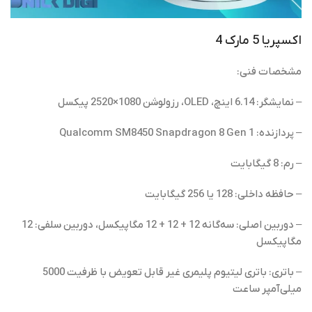
اکسپریا 5 مارک 4
مشخصات فنی:
– نمایشگر: 6.14 اینچ، OLED، رزولوشن 1080×2520 پیکسل
– پردازنده: Qualcomm SM8450 Snapdragon 8 Gen 1
– رم: 8 گیگابایت
– حافظه داخلی: 128 یا 256 گیگابایت
– دوربین اصلی: سه‌گانه 12 + 12 + 12 مگاپیکسل، دوربین سلفی: 12
مگاپیکسل
– باتری: باتری لیتیوم پلیمری غیر قابل تعویض با ظرفیت 5000
میلی‌آمپر ساعت