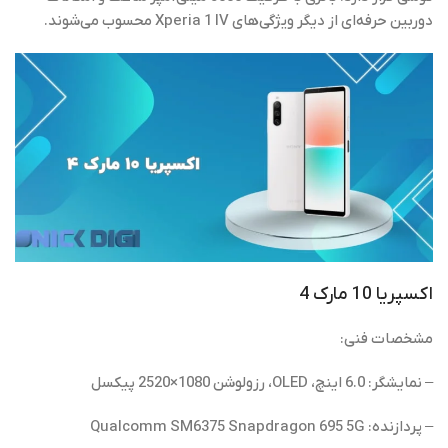
دوربین حرفه‌ای از دیگر ویژگی‌های Xperia 1 IV محسوب می‌شوند.
اکسپریا 10 مارک 4
مشخصات فنی:
– نمایشگر: 6.0 اینچ، OLED، رزولوشن 1080×2520 پیکسل
– پردازنده: Qualcomm SM6375 Snapdragon 695 5G