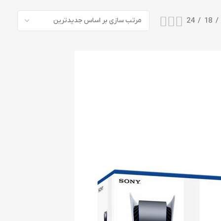
24
18