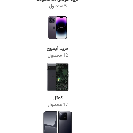
5 محصول
خرید آیفون
12 محصول
گوگل
17 محصول