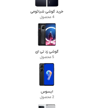
خرید گوشی شیائومی
4 محصول
گوشی زد تی ای
5 محصول
ایسوس
2 محصول