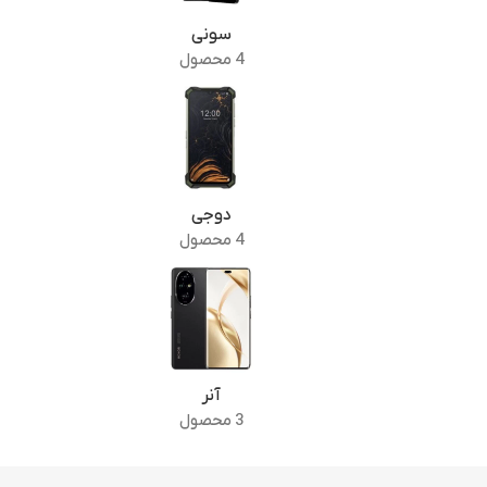
سونی
4 محصول
دوجی
4 محصول
آنر
3 محصول