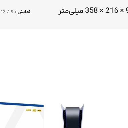
لی‌متر
نمایش
9
12