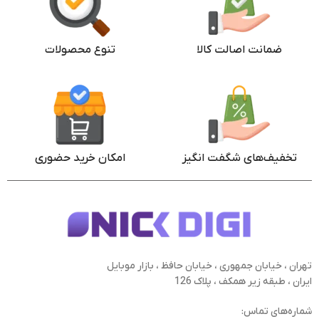
ضمانت اصالت کالا
تنوع محصولات
تخفیف‌های شگفت انگیز
امکان خرید حضوری
تهران ، خیابان جمهوری ، خیابان حافظ ، بازار موبایل
ایران ، طبقه زیر همکف ، پلاک 126
شماره‌های تماس: