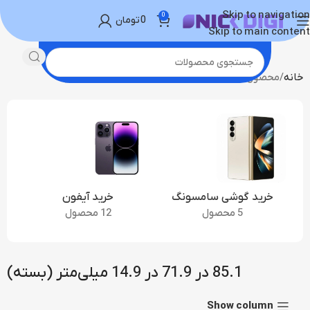
Skip to navigation
0
0
تومان
Skip to main content
خانه
محصول ابعاد
85.1 در 71.9 در 14.9 میلی‌متر (بسته)
خرید گوشی سامسونگ
خرید آیفون
5 محصول
12 محصول
85.1 در 71.9 در 14.9 میلی‌متر (بسته)
Show column