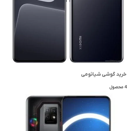
خرید گوشی شیائومی
4 محصول