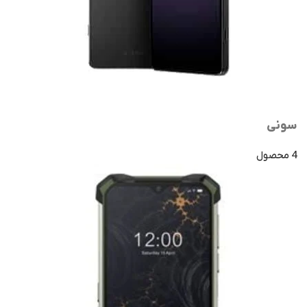
سونی
4 محصول