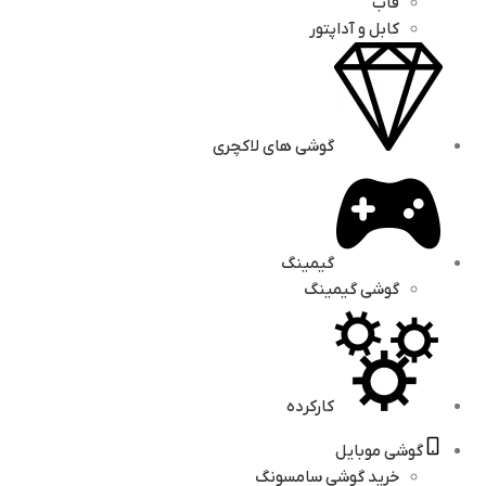
قاب
کابل و آداپتور
گوشی های لاکچری
گیمینگ
گوشی گیمینگ
کارکرده
گوشی موبایل
خرید گوشی سامسونگ