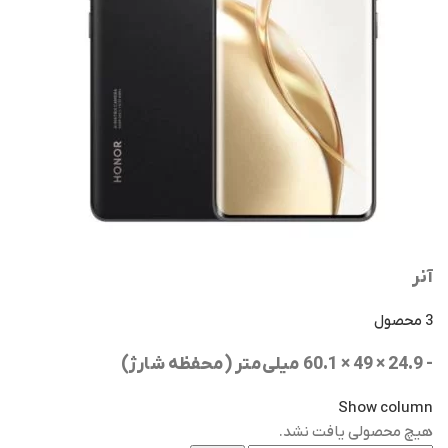
آنر
3 محصول
- 24.9 × 49 × 60.1 میلی‌‌متر (محفظه شارژ)
Show column
هیچ محصولی یافت نشد.