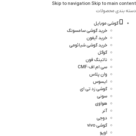
Skip to navigation
Skip to main content
دسته بندی محصولات
گوشی موبایل
خرید گوشی سامسونگ
خرید آیفون
خرید گوشی شیائومی
گوگل
ناتینگ فون
سی ام اف-CMF
وان پلاس
ایسوس
گوشی زد تی ای
سونی
هواوی
آنر
دوجی
گوشی vivo
اوپو