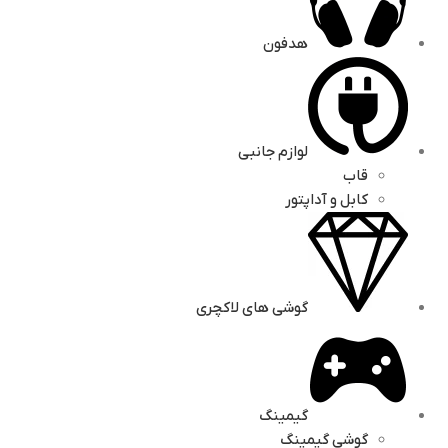
هدفون
لوازم جانبی
قاب
کابل و آداپتور
گوشی های لاکچری
گیمینگ
گوشی گیمینگ