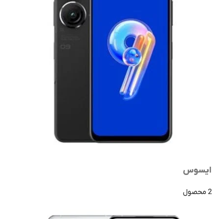
ایسوس
2 محصول