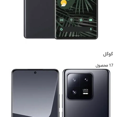
گوگل
17 محصول