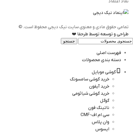
نماد اعتماد
تمامی حقوق مادی و معنوی سایت نیک دیجی محفوظ است. ©️
طراحی و توسعه توسط طرحفا ❤️
جستجو
فهرست اصلی
دسته بندی محصولات
گوشی موبایل
خرید گوشی سامسونگ
خرید آیفون
خرید گوشی شیائومی
گوگل
ناتینگ فون
سی ام اف-CMF
وان پلاس
ایسوس