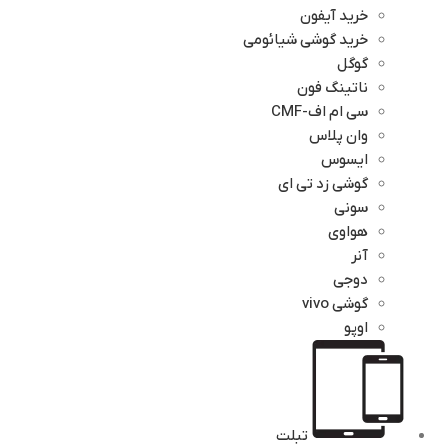
خرید آیفون
خرید گوشی شیائومی
گوگل
ناتینگ فون
سی ام اف-CMF
وان پلاس
ایسوس
گوشی زد تی ای
سونی
هواوی
آنر
دوجی
گوشی vivo
اوپو
تبلت