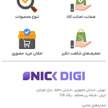
ضمانت اصالت کالا
تنوع محصولات
تخفیف‌های شگفت انگیز
امکان خرید حضوری
تهران ، خیابان جمهوری ، خیابان حافظ ، بازار موبایل
ایران ، طبقه زیر همکف ، پلاک 126
شماره‌های تماس: