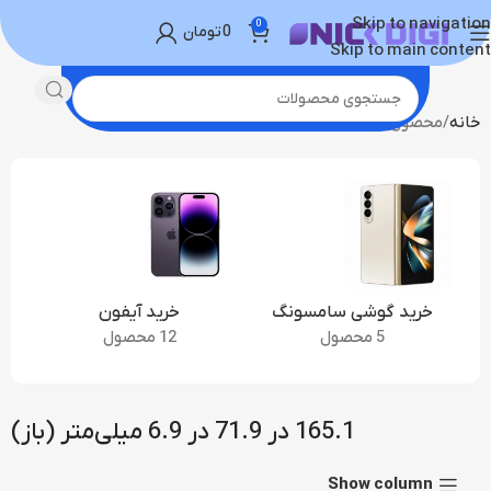
Skip to navigation
0
0
تومان
Skip to main content
خانه
محصول ابعاد
165.1 در 71.9 در 6.9 میلی‌متر (باز)
خرید گوشی سامسونگ
خرید آیفون
5 محصول
12 محصول
165.1 در 71.9 در 6.9 میلی‌متر (باز)
Show column