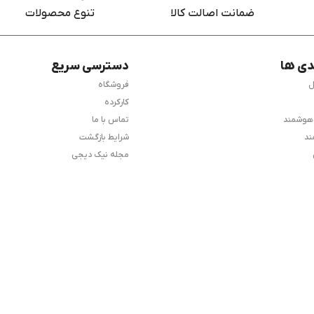
ضمانت اصالت کالا
تنوع محصولات
دی ها
دسترسی سریع
ل
فروشگاه
کارکرده
 هوشمند
تماس با ما
ند
شرایط بازگشت
مجله نیک دیجی