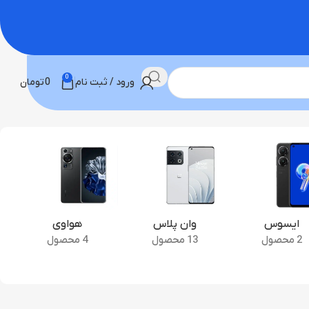
0
ورود / ثبت نام
0
تومان
ایسوس
وان پلاس
هواوی
2 محصول
13 محصول
4 محصول