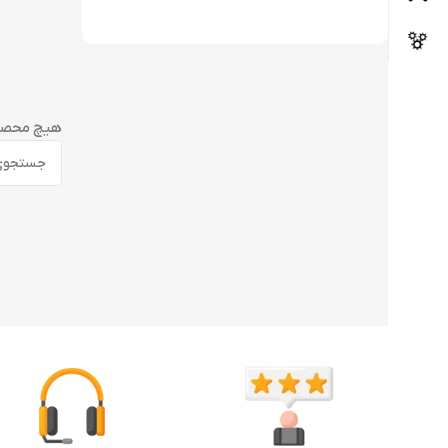
هیچ محصول