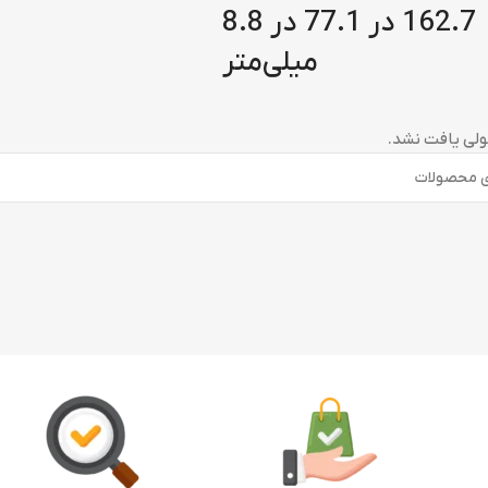
162.7 در 77.1 در 8.8
میلی‌متر
ی یافت نشد.