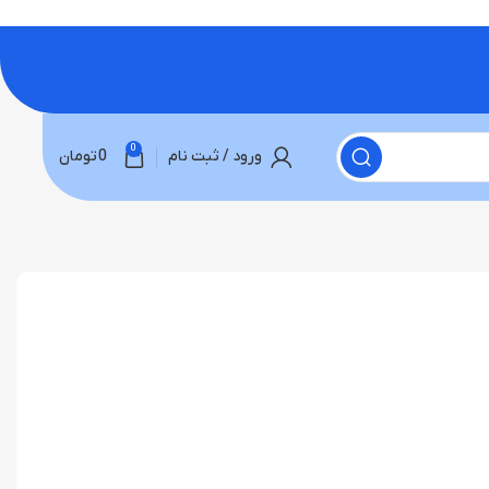
0
ورود / ثبت نام
0
تومان