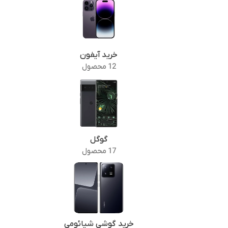
خرید آیفون
12 محصول
گوگل
17 محصول
خرید گوشی شیائومی