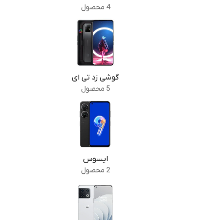
4 محصول
گوشی زد تی ای
5 محصول
ایسوس
2 محصول