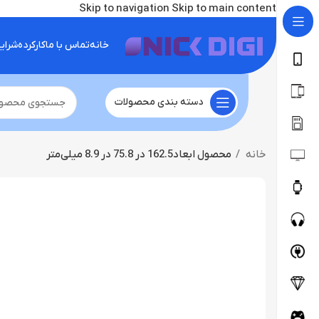
Skip to navigation
Skip to main content
خانه
تماس با ما
کارکرده
شرای
دسته بندی محصولات
خانه
محصول ابعاد
162.5 در 75.8 در 8.9 میلی‌متر