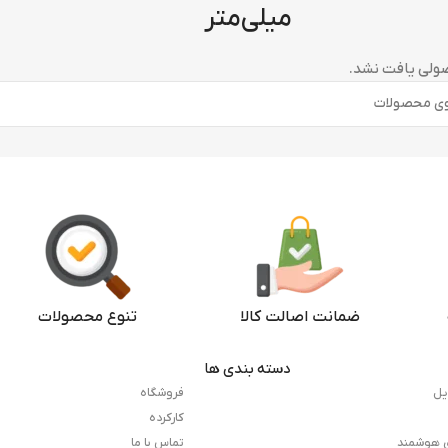
میلی‌متر
لی یافت نشد.
ضمانت اصالت کالا
تنوع محصولات
دسته بندی ها
یل
فروشگاه
کارکرده
ی هوشمند
تماس با ما