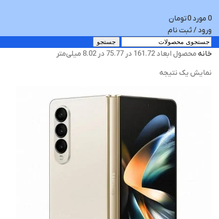
0
مورد
0
تومان
ورود / ثبت نام
جستجو
خانه
محصول ابعاد
161.72 در 75.77 در 8.02 میلی‌متر
نمایش یک نتیجه