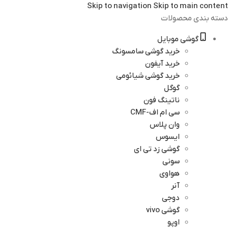
Skip to navigation
Skip to main content
دسته بندی محصولات
گوشی موبایل
خرید گوشی سامسونگ
خرید آیفون
خرید گوشی شیائومی
گوگل
ناتینگ فون
سی ام اف-CMF
وان پلاس
ایسوس
گوشی زد تی ای
سونی
هواوی
آنر
دوجی
گوشی vivo
اوپو