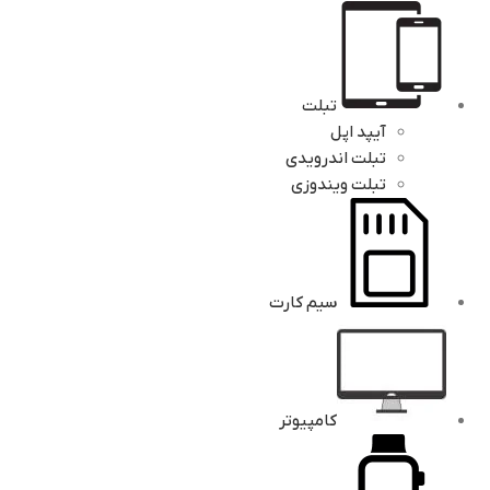
تبلت
آیپد اپل
تبلت اندرویدی
تبلت ویندوزی
سیم کارت
کامپیوتر