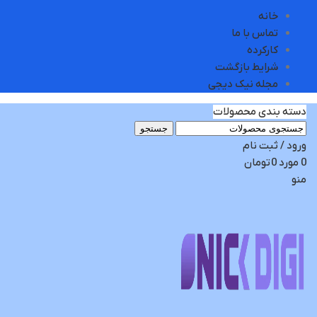
خانه
تماس با ما
کارکرده
شرایط بازگشت
مجله نیک دیجی
دسته بندی محصولات
جستجو
ورود / ثبت نام
0
مورد
0
تومان
منو