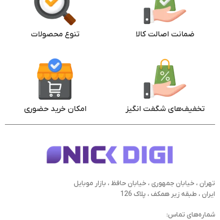
ضمانت اصالت کالا
تنوع محصولات
تخفیف‌های شگفت انگیز
امکان خرید حضوری
تهران ، خیابان جمهوری ، خیابان حافظ ، بازار موبایل
ایران ، طبقه زیر همکف ، پلاک 126
شماره‌های تماس: