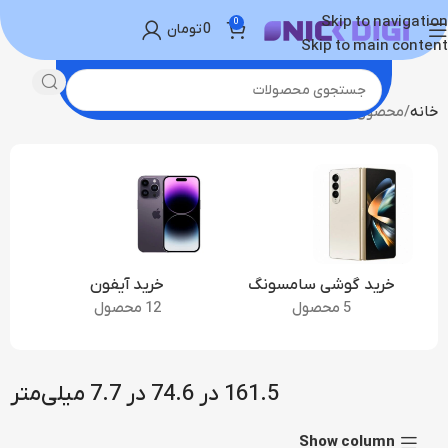
Skip to navigation
0
0
تومان
Skip to main content
خانه
محصول ابعاد
161.5 در 74.6 در 7.7 میلی‌متر
خرید گوشی سامسونگ
خرید آیفون
5 محصول
12 محصول
161.5 در 74.6 در 7.7 میلی‌متر
Show column