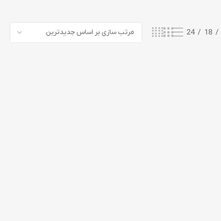
24
18