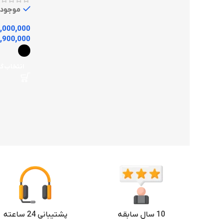
موجود
,000,000
,900,000
انتخاب گز
10 سال سابقه
پشتیبانی 24 ساعته