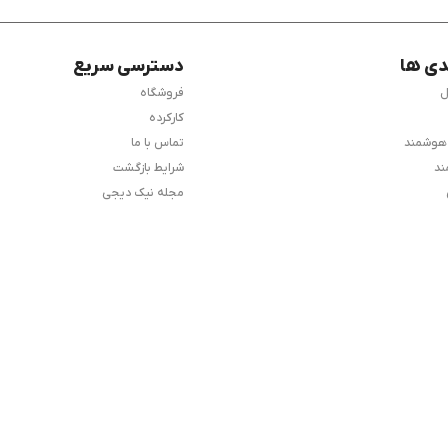
دی ها
دسترسی سریع
ل
فروشگاه
کارکرده
 هوشمند
تماس با ما
ند
شرایط بازگشت
مجله نیک دیجی