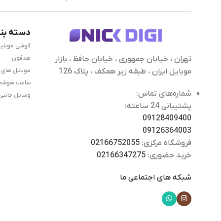
دسته بن
گوشی موبای
تهران ، خیابان جمهوری ، خیابان حافظ ، بازار
هدفون
موبایل ایران ، طبقه زیر همکف ، پلاک 126
موبایل های
ساعت هوشم
شماره‌های تماس:
وسایل جانبی
پشتیبانی 24 ساعته:
09128409400
09126364003
فروشگاه مرکزی:
02166752055
خرید حضوری:
02166347275
شبکه های اجتماعی ما