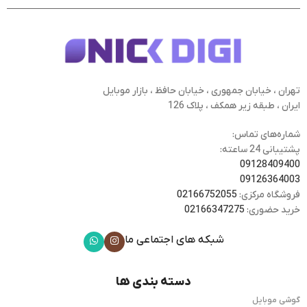
تهران ، خیابان جمهوری ، خیابان حافظ ، بازار موبایل
ایران ، طبقه زیر همکف ، پلاک 126
شماره‌های تماس:
پشتیبانی 24 ساعته:
09128409400
09126364003
فروشگاه مرکزی:
02166752055
خرید حضوری:
02166347275
شبکه های اجتماعی ما
دسته بندی ها
گوشی موبایل