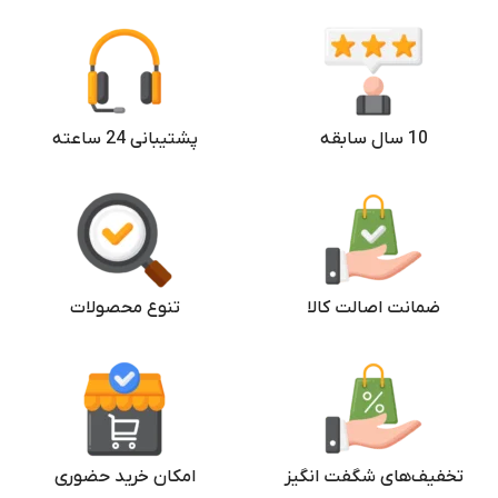
10 سال سابقه
پشتیبانی 24 ساعته
ضمانت اصالت کالا
تنوع محصولات
تخفیف‌های شگفت انگیز
امکان خرید حضوری