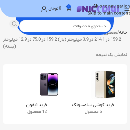
Skip to navigation
0
0
تومان
Skip to main content
خانه
محصول ابعاد
159.2 در 214.1 در 3.9 میلی‌متر (باز) 159.2 در 75.0 در 12.9 میلی‌متر
(بسته)
نمایش یک نتیجه
خرید گوشی سامسونگ
خرید آیفون
5 محصول
12 محصول