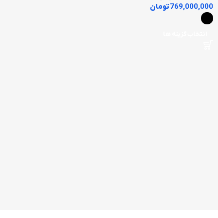
769,000,000
تومان
انتخاب گزینه ها