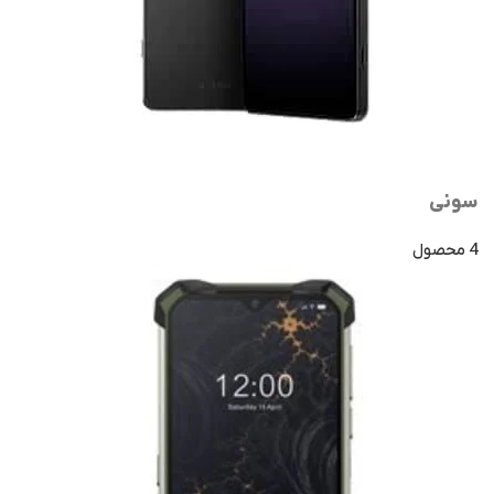
سونی
4 محصول