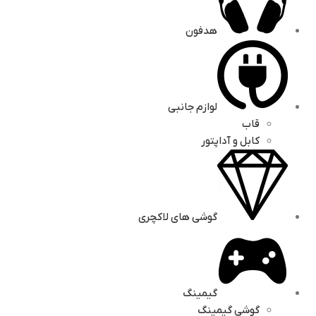
هدفون
لوازم جانبی
قاب
کابل و آداپتور
گوشی های لاکچری
گیمینگ
گوشی گیمینگ