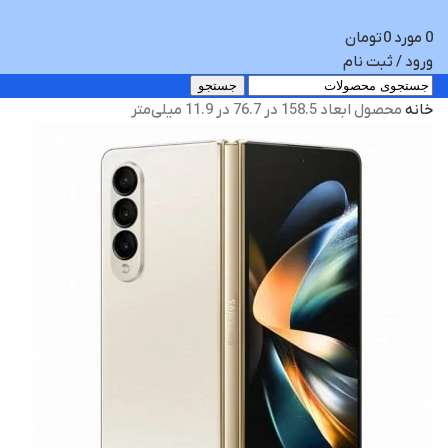
0
مورد
0
تومان
ورود / ثبت نام
جستجو
خانه
محصول ابعاد
158.5 در 76.7 در 11.9 میلی‌متر