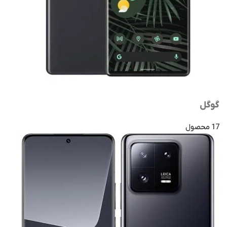
گوگل
17 محصول