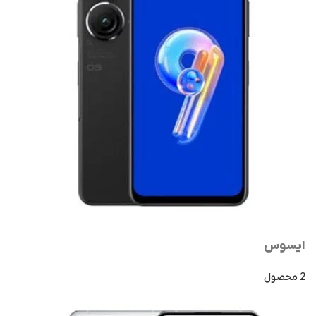
ایسوس
2 محصول