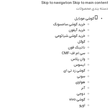
Skip to navigation
Skip to main content
دسته بندی محصولات
گوشی موبایل
خرید گوشی سامسونگ
خرید آیفون
خرید گوشی شیائومی
گوگل
ناتینگ فون
سی ام اف-CMF
وان پلاس
ایسوس
گوشی زد تی ای
سونی
هواوی
آنر
دوجی
گوشی vivo
اوپو