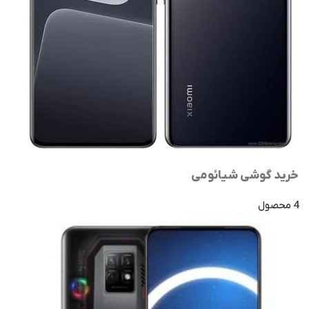
خرید گوشی شیائومی
4 محصول