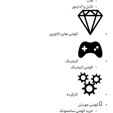
قاب
کابل و آداپتور
گوشی های لاکچری
گیمینگ
گوشی گیمینگ
کارکرده
گوشی موبایل
خرید گوشی سامسونگ