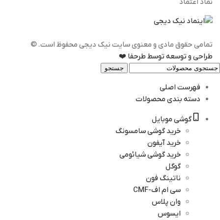
نماد اعتماد
تمامی حقوق مادی و معنوی سایت نیک دیجی محفوظ است. ©️
طراحی و توسعه توسط طرحفا ❤️
جستجو
فهرست اصلی
دسته بندی محصولات
گوشی موبایل
خرید گوشی سامسونگ
خرید آیفون
خرید گوشی شیائومی
گوگل
ناتینگ فون
سی ام اف-CMF
وان پلاس
ایسوس