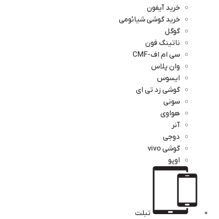
خرید آیفون
خرید گوشی شیائومی
گوگل
ناتینگ فون
سی ام اف-CMF
وان پلاس
ایسوس
گوشی زد تی ای
سونی
هواوی
آنر
دوجی
گوشی vivo
اوپو
تبلت