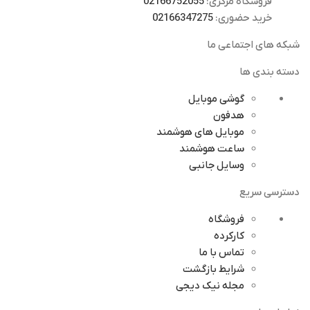
فروشگاه مرکزی:
02166752055
خرید حضوری:
02166347275
شبکه های اجتماعی ما
دسته بندی ها
گوشی موبایل
هدفون
موبایل های هوشمند
ساعت هوشمند
وسایل جانبی
دسترسی سریع
فروشگاه
کارکرده
تماس با ما
شرایط بازگشت
مجله نیک دیجی