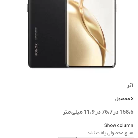
آنر
3 محصول
158.5 در 76.7 در 11.9 میلی‌متر
Show column
هیچ محصولی یافت نشد.