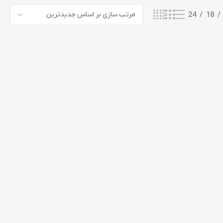
24
18