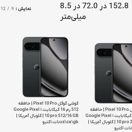
152.8 در 72.0 در 8.5
نمایش
9
12
میلی‌متر
گوشی گوگل Pixel 10 Pro | حافظه
گوشی گوگل Pixel 10 Pro | حافظه
512 رم 16 گیگابایت ا Google Pixel
256 رم 16 گیگابایت ا Google Pixel
10 pro 512/16 GB | گلوبال آمریکا |
10 pro 256/16 GB | گلوبال آمریکا |
us\ca\gbنات اکتیو