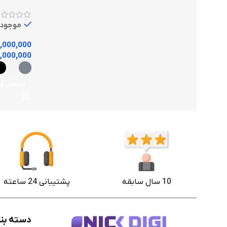
موجود
,000,000
,000,000
انتخاب گز
10 سال سابقه
پشتیبانی 24 ساعته
دسته بن