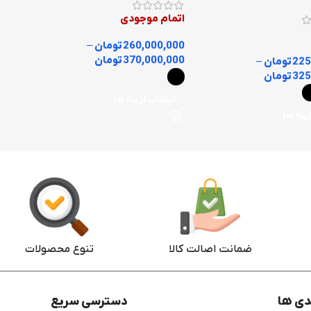
اتمام موجودی
260,000,000
تومان
–
370,000,000
تومان
225
تومان
–
325
تومان
انتخاب گزینه ها
ینه ها
ضمانت اصالت کالا
تنوع محصولات
دی ها
دسترسی سریع